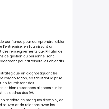
s de confiance pour comprendre, cibler
de l’entreprise, en fournissant un
 des renseignements aux RH afin de
ons de gestion du personnel sont
icacement pour atteindre les objectifs
er stratégique en diagnostiquant les
 l’organisation, en facilitant la prise
et en fournissant des
 et bien raisonnées alignées sur les
 et les cadres des RH.
s en matière de pratiques d’emploi, de
’œuvre et de relations avec les