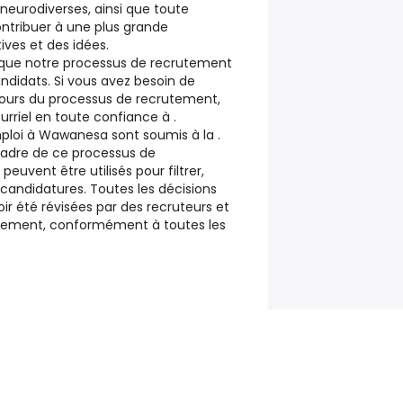
neurodiverses, ainsi que toute
ntribuer à une plus grande
ives et des idées.
 que notre processus de recrutement
andidats. Si vous avez besoin de
ours du processus de recrutement,
rriel en toute confiance à .
ploi à Wawanesa sont soumis à la .
 cadre de ce processus de
peuvent être utilisés pour filtrer,
 candidatures. Toutes les décisions
oir été révisées par des recruteurs et
utement, conformément à toutes les