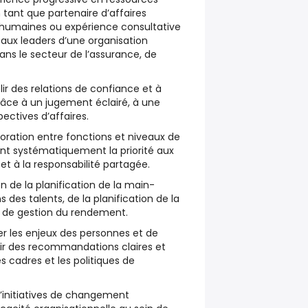
tant que partenaire d’affaires
s humaines ou expérience consultative
aux leaders d’une organisation
ns le secteur de l’assurance, de
ir des relations de confiance et à
grâce à un jugement éclairé, à une
pectives d’affaires.
boration entre fonctions et niveaux de
ant systématiquement la priorité aux
 et à la responsabilité partagée.
on de la planification de la main-
 des talents, de la planification de la
s de gestion du rendement.
er les enjeux des personnes et de
rnir des recommandations claires et
es cadres et les politiques de
’initiatives de changement