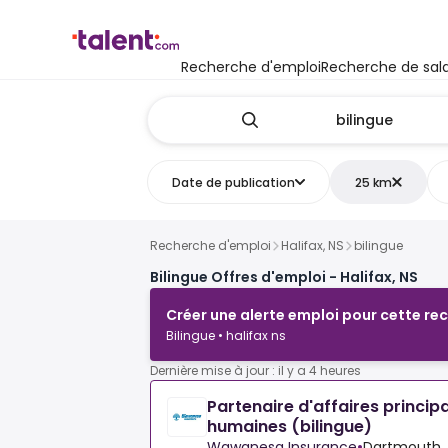
Recherche d'emploi
Recherche de sala
Date de publication
25 km
Recherche d'emploi
Halifax, NS
bilingue
Bilingue Offres d'emploi - Halifax, NS
Créer une alerte emploi pour cette re
Bilingue • halifax ns
Dernière mise à jour : il y a 4 heures
Partenaire d'affaires princip
humaines (bilingue)
Wawanesa Insurance
•
Dartmouth, 