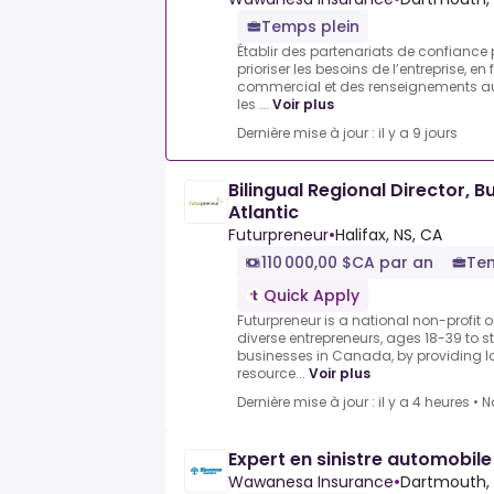
Temps plein
Établir des partenariats de confiance 
prioriser les besoins de l’entreprise, e
commercial et des renseignements au
les ...
Voir plus
Dernière mise à jour : il y a 9 jours
Bilingual Regional Director, 
Atlantic
Futurpreneur
•
Halifax, NS, CA
110 000,00 $CA par an
Tem
Quick Apply
Futurpreneur is a national non-profit
diverse entrepreneurs, ages 18-39 to st
businesses in Canada, by providing 
resource...
Voir plus
Dernière mise à jour : il y a 4 heures
•
N
Expert en sinistre automobile
Wawanesa Insurance
•
Dartmouth, 