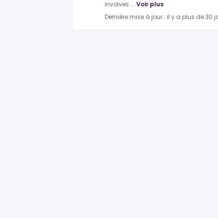
involves ...
Voir plus
Dernière mise à jour : il y a plus de 30 j