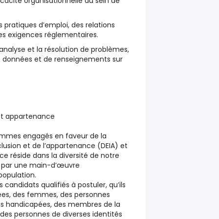
icacité organisationnelle au sein de
 pratiques d’emploi, des relations
es exigences réglementaires.
’analyse et la résolution de problèmes,
 de données et de renseignements sur
n et appartenance
mmes engagés en faveur de la
inclusion et de l’appartenance (DEIA) et
e réside dans la diversité de notre
it par une main-d’œuvre
population.
candidats qualifiés à postuler, qu’ils
sées, des femmes, des personnes
es handicapées, des membres de la
s personnes de diverses identités