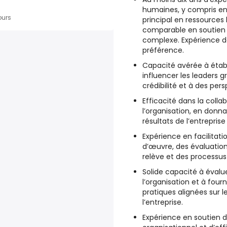
humaines, y compris en 
ours
principal en ressource
comparable en soutien 
complexe. Expérience da
préférence.
Capacité avérée à établ
influencer les leaders 
crédibilité et à des pers
Efficacité dans la colla
l’organisation, en donn
résultats de l’entreprise
Expérience en facilitati
d’œuvre, des évaluations
relève et des processu
Solide capacité à évalu
l’organisation et à fou
pratiques alignées sur l
l’entreprise.
Expérience en soutien d