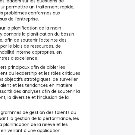
es leaders sur les questions de
our permettre un traitement rapide,
des problèmes conformes aux
sus de l’entreprise.
 sur la planification de la main-
y compris la planification du bassin
e, afin de soutenir l’atteinte des
ar le biais de ressources, de
bilité interne appropriés, en
ntres d’excellence.
ers principaux afin de cibler les
t du leadership et les rôles critiques
es objectifs stratégiques, de surveiller
 talent et les tendances en matière
ressortir des analyses afin de soutenir la
, la diversité et l’inclusion de la
 programmes de gestion des talents au
cluant la gestion de la performance, les
 planification de la relève et les
 en veillant à une application