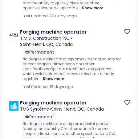
and the ability to quickly pivot to capture
opportunities, so we operate u...
Show more
Last updated: 30+ days ago
Forging machine operator
T.M.S. Construction INC.
•
Saint-Henri, QC, Canada
Permanent
No degree, certificate or diploma.Check products for
correct shapes, dimensions and other
specifications.Operate machines or equipment
which weld, solder, bolt, screw or rivet metal parts
together....
Show more
Last updated: 19 days ago
Forging machine operator
TMS Système
•
Saint-Henri, QC, Canada
Permanent
No degree, certificate or diploma.Metal product
fabrication industry.Check products for correct
shapes, dimensions and other specifications.Cut,