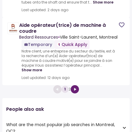
tubes onto the shaft and ensure that t...
Show more
Last updated: 2 days ago
Aide opérateur(trice) de machine à
coudre
Bedard Ressources
•
Ville Saint-Laurent, Montreal
Temporary
Quick Apply
Notre client, une entreprise du secteur du textile, est à
la recherche d’un(e) Aide-opérateur(trice) de
machine à coudre motivé(e) pour se joindre à son
équipe.Vous assisterez l’opérateur principal...
Show more
Last updated: 12 days ago
1
2
People also ask
What are the most popular job searches in Montreal,
QC?