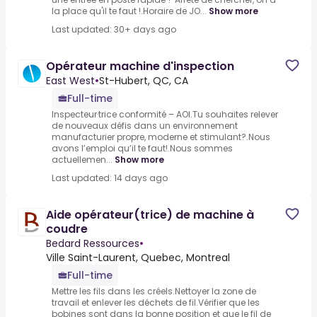
la place qu'il te faut !.Horaire de JO...
Show more
Last updated: 30+ days ago
Opérateur machine d'inspection
East West
•
St-Hubert, QC, CA
Full-time
Inspecteur·trice conformité – AOI.Tu souhaites relever
de nouveaux défis dans un environnement
manufacturier propre, moderne et stimulant?.Nous
avons l’emploi qu’il te faut!.Nous sommes
actuellemen...
Show more
Last updated: 14 days ago
Aide opérateur(trice) de machine à
coudre
Bedard Ressources
•
Ville Saint-Laurent, Quebec, Montreal
Full-time
Mettre les fils dans les créels.Nettoyer la zone de
travail et enlever les déchets de fil.Vérifier que les
bobines sont dans la bonne position et que le fil de