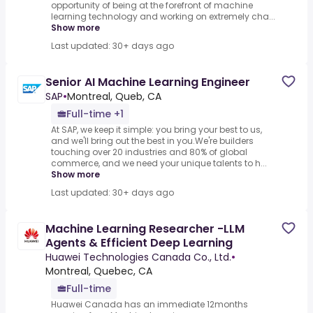
opportunity of being at the forefront of machine
learning technology and working on extremely cha...
Show more
Last updated: 30+ days ago
Senior AI Machine Learning Engineer
SAP
•
Montreal, Queb, CA
Full-time +1
At SAP, we keep it simple: you bring your best to us,
and we'll bring out the best in you.We're builders
touching over 20 industries and 80% of global
commerce, and we need your unique talents to h...
Show more
Last updated: 30+ days ago
Machine Learning Researcher -LLM
Agents & Efficient Deep Learning
Huawei Technologies Canada Co., Ltd.
•
Montreal, Quebec, CA
Full-time
Huawei Canada has an immediate 12months