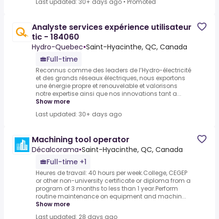
Last updated: 30+ days ago
•
Promoted
Analyste services expérience utilisateur
tic - 184060
Hydro-Quebec
•
Saint-Hyacinthe, QC, Canada
Full-time
Reconnus comme des leaders de l’Hydro-électricité
et des grands réseaux électriques, nous exportons
une énergie propre et renouvelable et valorisons
notre expertise ainsi que nos innovations tant a...
Show more
Last updated: 30+ days ago
Machining tool operator
Décalcorama
•
Saint-Hyacinthe, QC, Canada
Full-time +1
Heures de travail: 40 hours per week.College, CEGEP
or other non-university certificate or diploma from a
program of 3 months to less than 1 year.Perform
routine maintenance on equipment and machin...
Show more
Last updated: 28 days ago