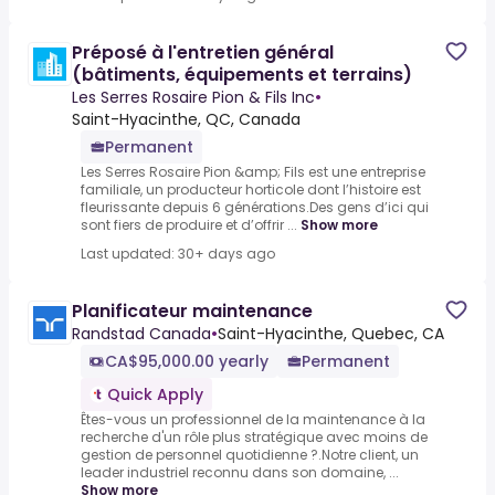
Préposé à l'entretien général
(bâtiments, équipements et terrains)
Les Serres Rosaire Pion & Fils Inc
•
Saint-Hyacinthe, QC, Canada
Permanent
Les Serres Rosaire Pion &amp; Fils est une entreprise
familiale, un producteur horticole dont l’histoire est
fleurissante depuis 6 générations.Des gens d’ici qui
sont fiers de produire et d’offrir ...
Show more
Last updated: 30+ days ago
Planificateur maintenance
Randstad Canada
•
Saint-Hyacinthe, Quebec, CA
CA$95,000.00 yearly
Permanent
Quick Apply
Êtes-vous un professionnel de la maintenance à la
recherche d'un rôle plus stratégique avec moins de
gestion de personnel quotidienne ?.Notre client, un
leader industriel reconnu dans son domaine, ...
Show more