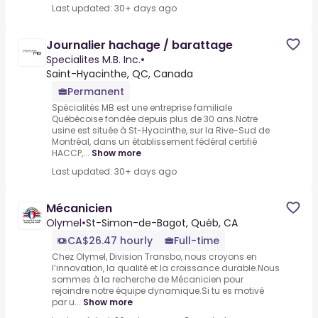
Last updated: 30+ days ago
Journalier hachage / barattage
Specialites M.B. Inc.
•
Saint-Hyacinthe, QC, Canada
Permanent
Spécialités MB est une entreprise familiale
Québécoise fondée depuis plus de 30 ans.Notre
usine est située à St-Hyacinthe, sur la Rive-Sud de
Montréal, dans un établissement fédéral certifié
HACCP,...
Show more
Last updated: 30+ days ago
Mécanicien
Olymel
•
St-Simon-de-Bagot, Québ, CA
CA$26.47 hourly
Full-time
Chez Olymel, Division Transbo, nous croyons en
l’innovation, la qualité et la croissance durable.Nous
sommes à la recherche de Mécanicien pour
rejoindre notre équipe dynamique.Si tu es motivé
par u...
Show more