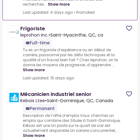
recherches...
Show more
Last updated: 4 days ago
•
Promoted
Frigoriste
leprohon inc.
•
Saint-Hyacinthe, QC, ca
Full-time
Tu es un frigoriste d’expérience ou en début de
carrière, passionné par les défis techniques et la
qualité d’un travail bien fait ? Chez leprohon, on te
donne les moyens de progresser, d’apprendre ...
Show more
Last updated: 15 days ago
Mécanicien industriel senior
Kebois Ltee
•
Saint-Dominique, QC, Canada
Permanent
Description de l’offre d’emploi.Vous cherchez un
emploi qui combine des.Située à Saint-Dominique,
Kébois est une.Un poste sur le quart de soir est
actuellement disponible.Un salaire concurrentiel, ...
Show more