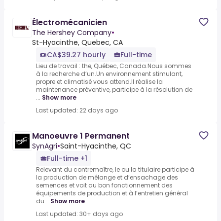
Électromécanicien
The Hershey Company
•
St-Hyacinthe, Quebec, CA
CA$39.27 hourly
Full-time
Lieu de travail : the, Québec, Canada.Nous sommes
à la recherche d’un.Un environnement stimulant,
propre et climatisé vous attend.Il réalise la
maintenance préventive, participe à la résolution de
...
Show more
Last updated: 22 days ago
Manoeuvre 1 Permanent
SynAgri
•
Saint-Hyacinthe, QC
Full-time +1
Relevant du contremaître, le ou la titulaire participe à
la production de mélange et d’ensachage des
semences et voit au bon fonctionnement des
équipements de production et à l’entretien général
du...
Show more
Last updated: 30+ days ago