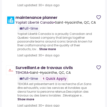
Last updated: 30+ days ago
maintenance planner
Yoplait Liberté Canada
•
Saint-Hyacinthe, QC, CA
Full-time
Yoplait Liberté Canada is a proudly Canadian and
Quebec-based company that brings together
passionate teams around iconic brands known for
their craftsmanship and the quality of their
products, lov...
Show more
Last updated: 30+ days ago
Surveillant.e de travaux civils
TEHORA
•
Saint-Hyacinthe, QC, CA
Full-time
Quick Apply
TEHORA est présentement à la recherche d'un.Sans
être exhaustifs, voici les services et livrables que
devra fournir la personne retenue.Description des
travaux ou des biens livrables :.Développer e...
Show more
Last updated: 30+ days ago