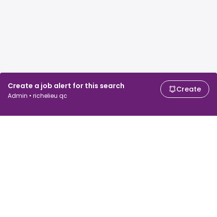
Create a job alert for this search
Create
Admin • richelieu qc