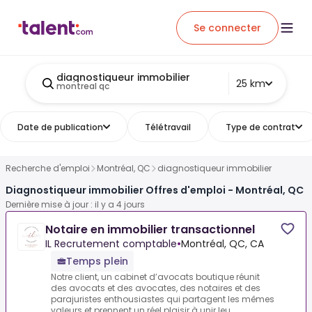
Se connecter
diagnostiqueur immobilier
25 km
montreal qc
Date de publication
Télétravail
Type de contrat
Recherche d'emploi
Montréal, QC
diagnostiqueur immobilier
Diagnostiqueur immobilier Offres d'emploi - Montréal, QC
Dernière mise à jour : il y a 4 jours
Notaire en immobilier transactionnel
IL Recrutement comptable
•
Montréal, QC, CA
Temps plein
Notre client, un cabinet d’avocats boutique réunit
des avocats et des avocates, des notaires et des
parajuristes enthousiastes qui partagent les mêmes
valeurs et prennent un réel plaisir à unir leu...