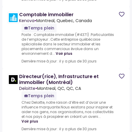
Comptable immobilier
Kenova
•
Montreal, Quebec, Canada
Temps plein
Poste : Comptable immobilier (#4371) .Particularités
de l’employeur :.Cette entreprise québécoise
spécialisée dans le secteur immobilier et les
placements commerciaux évolue dans un
environnement d...
Voir plus
Dernière mise à jour : il y a plus de 30 jours
Directeur(rice), Infrastructure et
immobilier (Montréal)
Deloitte
•
Montreal, QC, QC, CA
Temps plein
Chez Deloitte, notre raison d’être est d’avoir une
influence marquante.Nous existons pour inspirer et
aider nos gens, nos organisations, nos collectivités
et nos pays à prospérer en créant un aveni...
Voir plus
Dernière mise à jour : il y a plus de 30 jours