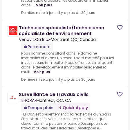
responsable d’assister les avocats en immobilier
dans l...
Voir plus
Dernière mise à jour : il y a plus de 30 jours
Technicien spécialiste/technicienne
spécialiste de l'environnement
Vendvit.Ca Inc.
•
Montréal, QC, Canada
Permanent
Nous somme consultant dans le domaine
immobilier et avons un reseau hord marché pour les
investisseurs immobilier, Nous offront et s'inpliquont
dans le développement immobilier résidentiel et
multi...
Voir plus
Dernière mise à jour : il y a plus de 30 jours
Surveillant.e de travaux civils
TEHORA
•
Montreal, QC, CA
Temps plein
Quick Apply
TEHORA est présentement à la recherche d'un.Sans
être exhaustifs, voici les services et livrables que
devra fournir la personne retenue.Description des
travaux ou des biens livrables :.Développer e...