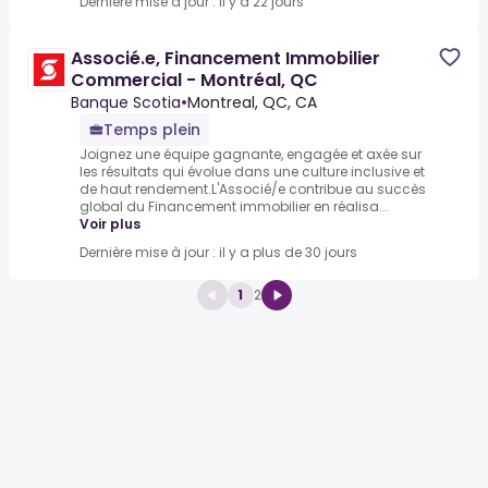
Dernière mise à jour : il y a 22 jours
Associé.e, Financement Immobilier
Commercial - Montréal, QC
Banque Scotia
•
Montreal, QC, CA
Temps plein
Joignez une équipe gagnante, engagée et axée sur
les résultats qui évolue dans une culture inclusive et
de haut rendement.L'Associé/e contribue au succès
global du Financement immobilier en réalisa...
Voir plus
Dernière mise à jour : il y a plus de 30 jours
1
2