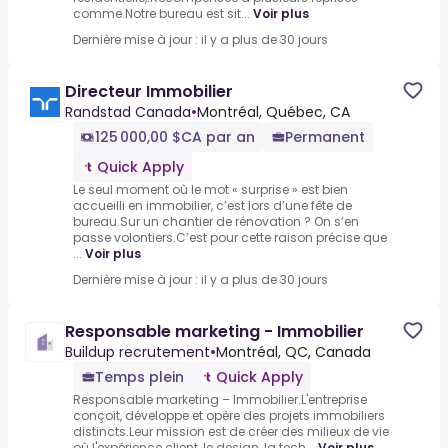
comme.Notre bureau est sit...
Voir plus
Dernière mise à jour : il y a plus de 30 jours
Directeur Immobilier
Randstad Canada
•
Montréal, Québec, CA
125 000,00 $CA par an
Permanent
Quick Apply
Le seul moment où le mot « surprise » est bien
accueilli en immobilier, c’est lors d’une fête de
bureau.Sur un chantier de rénovation ? On s’en
passe volontiers.C’est pour cette raison précise que
...
Voir plus
Dernière mise à jour : il y a plus de 30 jours
Responsable marketing - Immobilier
Buildup recrutement
•
Montréal, QC, Canada
Temps plein
Quick Apply
Responsable marketing – Immobilier.L'entreprise
conçoit, développe et opère des projets immobiliers
distincts.Leur mission est de créer des milieux de vie
où l'expérience client, le design, la tech...
Voir plus