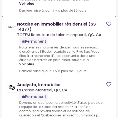
Voir plus
Dernière mise à jour : il y a plus de 30 jours
Notaire en immobilier résidentiel (SS-
14377)
TOTEM Recruteur de talent
•
Longueuil, QC, CA
Permanent
Notaire en immobilier résidentiel.Tous les niveaux
d'expérience | Étude notariale sur la Rive Sud.Vous
êtes à la recherche d'une opportunité dans une
étude de notaires en plein essor, situé sur la ...
Voir plus
Dernière mise à jour : il y a plus de 30 jours
Analyste, Immobilier
La Caisse
•
Montréal, QC, CA
Permanent
Devenez un actif pour la collectivité !.Faites partie de
l’équipe de La Caisse et ressentez la fierté de
contribuer à l’avenir financier de millions de
Québécois et Québécoises en créant un monde p...