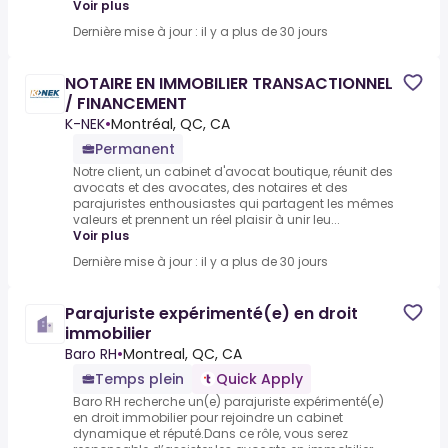
Voir plus
Dernière mise à jour : il y a plus de 30 jours
NOTAIRE EN IMMOBILIER TRANSACTIONNEL
/ FINANCEMENT
K-NEK
•
Montréal, QC, CA
Permanent
Notre client, un cabinet d'avocat boutique, réunit des
avocats et des avocates, des notaires et des
parajuristes enthousiastes qui partagent les mêmes
valeurs et prennent un réel plaisir à unir leu...
Voir plus
Dernière mise à jour : il y a plus de 30 jours
Parajuriste expérimenté(e) en droit
immobilier
Baro RH
•
Montreal, QC, CA
Temps plein
Quick Apply
Baro RH recherche un(e) parajuriste expérimenté(e)
en droit immobilier pour rejoindre un cabinet
dynamique et réputé.Dans ce rôle, vous serez