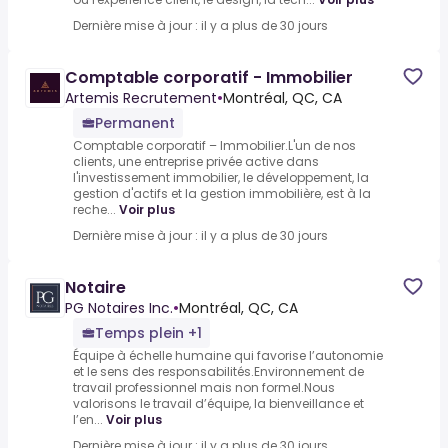
Dernière mise à jour : il y a plus de 30 jours
Comptable corporatif - Immobilier
Artemis Recrutement
•
Montréal, QC, CA
Permanent
Comptable corporatif – Immobilier.L'un de nos
clients, une entreprise privée active dans
l'investissement immobilier, le développement, la
gestion d'actifs et la gestion immobilière, est à la
reche...
Voir plus
Dernière mise à jour : il y a plus de 30 jours
Notaire
PG Notaires Inc.
•
Montréal, QC, CA
Temps plein +1
Équipe à échelle humaine qui favorise l’autonomie
et le sens des responsabilités.Environnement de
travail professionnel mais non formel.Nous
valorisons le travail d’équipe, la bienveillance et
l’en...
Voir plus
Dernière mise à jour : il y a plus de 30 jours