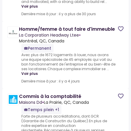
and motivated, with a strong ability to build rel...
Voir plus
Dernière mise à jour : il y a plus de 30 jours
Homme/femme à tout faire d'immeuble
La Corporation Headway Ltee
•
Montréal, QC, Canada
Permanent
Avec plus de 1672 logements à louer, nous avons
une équipe spécialisée de 45 employés qui voit au
bon fonctionnement de l'entreprise et au bien-être de
ses locataires.Chaque complexe immobilier se ...
Voir plus
Dernière mise à jour : il y a 4 jours
Commis à la comptabilité
Maisons Dd
•
La Prairie, QC, Canada
Temps plein +1
Forte de plusieurs accréditations, dont.GCR
(Garantie de Constructin du Québec).En plus de
notre expertise en construction
résidentielle,.Récompensée à plusieurs reprises