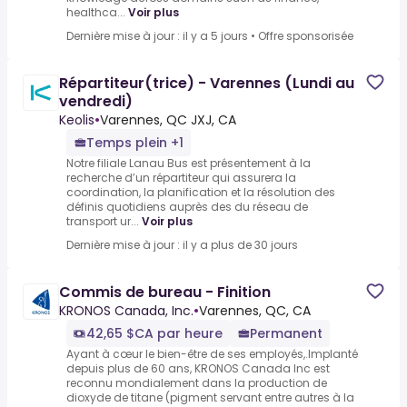
healthca...
Voir plus
Dernière mise à jour : il y a 5 jours
•
Offre sponsorisée
Répartiteur(trice) - Varennes (Lundi au
vendredi)
Keolis
•
Varennes, QC JXJ, CA
Temps plein +1
Notre filiale Lanau Bus est présentement à la
recherche d’un répartiteur qui assurera la
coordination, la planification et la résolution des
définis quotidiens auprès des du réseau de
transport ur...
Voir plus
Dernière mise à jour : il y a plus de 30 jours
Commis de bureau - Finition
KRONOS Canada, Inc.
•
Varennes, QC, CA
42,65 $CA par heure
Permanent
Ayant à cœur le bien-être de ses employés,.Implanté
depuis plus de 60 ans, KRONOS Canada Inc est
reconnu mondialement dans la production de
dioxyde de titane (pigment servant entre autres à la