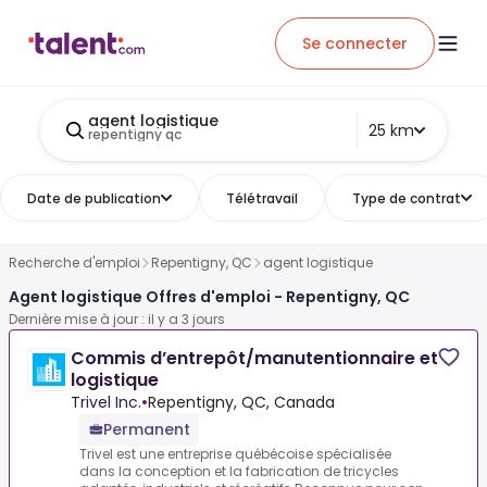
Se connecter
agent logistique
25 km
repentigny qc
Date de publication
Télétravail
Type de contrat
Recherche d'emploi
Repentigny, QC
agent logistique
Agent logistique Offres d'emploi - Repentigny, QC
Dernière mise à jour : il y a 3 jours
Commis d’entrepôt/manutentionnaire et
logistique
Trivel Inc.
•
Repentigny, QC, Canada
Permanent
Trivel est une entreprise québécoise spécialisée
dans la conception et la fabrication de tricycles