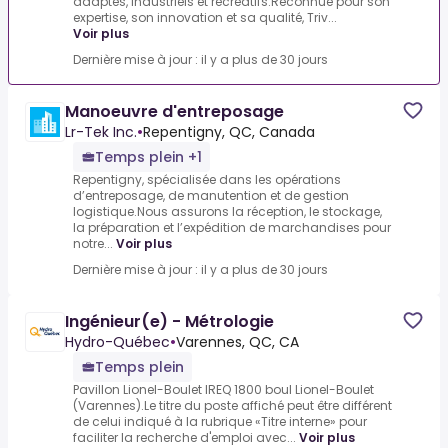
adaptés, industriels et récréatifs.Reconnue pour son
expertise, son innovation et sa qualité, Triv...
Voir plus
Dernière mise à jour : il y a plus de 30 jours
Manoeuvre d'entreposage
Lr-Tek Inc.
•
Repentigny, QC, Canada
Temps plein +1
Repentigny, spécialisée dans les opérations
d’entreposage, de manutention et de gestion
logistique.Nous assurons la réception, le stockage,
la préparation et l’expédition de marchandises pour
notre...
Voir plus
Dernière mise à jour : il y a plus de 30 jours
Ingénieur(e) - Métrologie
Hydro-Québec
•
Varennes, QC, CA
Temps plein
Pavillon Lionel-Boulet IREQ 1800 boul Lionel-Boulet
(Varennes).Le titre du poste affiché peut être différent
de celui indiqué à la rubrique «Titre interne» pour
faciliter la recherche d'emploi avec...
Voir plus