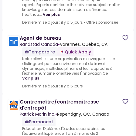
agents.Experts contribute their diverse subject matter
knowledge across domains such as finance,
healthca...
Voir plus
Dernière mise à jour : il y a 5 jours
•
Offre sponsorisée
Agent de bureau
Randstad Canada
•
Varennes, Québec, CA
Temporaire
Quick Apply
Notre client est une organisation d'envergure.Ils se
distinguent par leur environnement de travail
dynamique, multidisciplinaire et leur approche à
l'échelle humaine, orientée vers l'innovation.Ce ...
Voir plus
Dernière mise à jour : il y a 5 jours
Contremaître/contremaîtresse
d'entrepôt
Patrick Morin inc.
•
Repentigny, QC, Canada
Permanent
Education: Diplôme d'études secondaires ou
l'équivalent.Expérience: 1 an à moins de 2