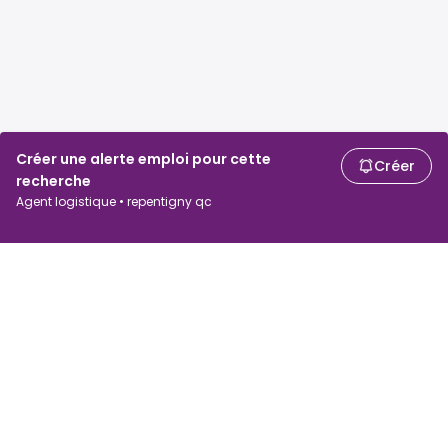
Créer une alerte emploi pour cette
Créer
recherche
Agent logistique • repentigny qc