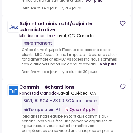
milieu de travail stimulant et des ...
Voir plus
Dernière mise à jour : il y a 8 jours
Adjoint administratif/adjointe
administrative
Mlc Associes Inc.
•
Laval, QC, Canada
Permanent
Grâce à une équipe à l'écoute des besoins de ses
clients, MLC Associés Inc.L'imputabilité est une valeur
fondamentale chez MLC Associés Inc.Nous sommes
fiers d'afficher une feuille de route enviabl...
Voir plus
Dernière mise à jour : il y a plus de 30 jours
Commis - échantillons
Randstad Canada
•
Laval, Québec, CA
21,00 $CA –23,00 $CA par heure
Temps plein +1
Quick Apply
Rejoignez notre équipe en tant que commis aux
échantillons.Vous êtes une personne organisée et
rigoureuse, et vous souhaitez mettre vos
compétences au service d'une entreprise en pleine