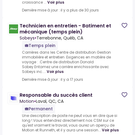
croissance ...
Voir plus
Dernière mise à jour : il y a plus de 30 jours
Technicien en entretien - Batiment et
mécanique (temps plein)
Sobeys
•
Terrebonne, Québ, CA
Temps plein
Carrières dans les Centre de distribution.Gestion
immobilière et entretien .Exigences en matière de
voyage : .Centre de distribution Donald
Sobey.Entamez une carrière enrichissante avec
Sobeys inc....
Voir plus
Dernière mise à jour : il y a 17 jours
Responsable du succès client
Motion
•
Laval, QC, CA
Permanent
Une description de poste ne peut vous en dire que si
long !.Vous entendrez directement nos CSM sur ce
qu'est vraiment le travail, vous aurez un aperçu de
Motion et Runneth, et il y aura une session...
Voir plus