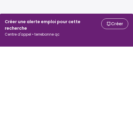
Créer une alerte emploi pour cette
Créer
recherche
Centre d'appel • terrebonne qc
Chercheurs d'emploi