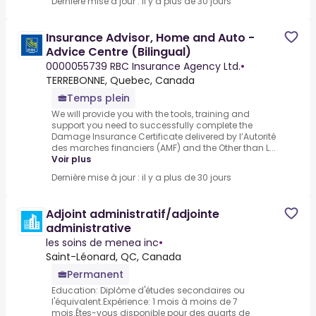
Dernière mise à jour : il y a plus de 30 jours
Insurance Advisor, Home and Auto -
Advice Centre (Bilingual)
0000055739 RBC Insurance Agency Ltd.
•
TERREBONNE, Quebec, Canada
Temps plein
We will provide you with the tools, training and
support you need to successfully complete the
Damage Insurance Certificate delivered by l’Autorité
des marches financiers (AMF) and the Other than L...
Voir plus
Dernière mise à jour : il y a plus de 30 jours
Adjoint administratif/adjointe
administrative
les soins de menea inc
•
Saint-Léonard, QC, Canada
Permanent
Education: Diplôme d'études secondaires ou
l'équivalent.Expérience: 1 mois à moins de 7
mois.Êtes-vous disponible pour des quarts de