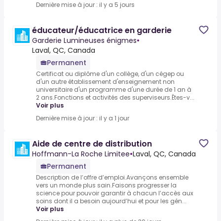
Dernière mise à jour : il y a 5 jours
éducateur/éducatrice en garderie
Garderie Lumineuses énigmes
•
Laval, QC, Canada
Permanent
Certificat ou diplôme d'un collège, d'un cégep ou
d'un autre établissement d'enseignement non
universitaire d'un programme d'une durée de 1 an à
2 ans.Fonctions et activités des superviseurs.Êtes-v...
Voir plus
Dernière mise à jour : il y a 1 jour
Aide de centre de distribution
Hoffmann-La Roche Limitee
•
Laval, QC, Canada
Permanent
Description de l’offre d’emploi.Avançons ensemble
vers un monde plus sain.Faisons progresser la
science pour pouvoir garantir à chacun l’accès aux
soins dont il a besoin aujourd’hui et pour les gén...
Voir plus