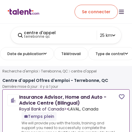
Se connecter
centre d'appel
25 km
terrebonne qc
Date de publication
Télétravail
Type de contrat
Recherche d'emploi
Terrebonne, QC
centre d'appel
Centre d'appel Offres d'emploi - Terrebonne, QC
Dernière mise à jour : il y a 1 jour
Insurance Advisor, Home and Auto -
Advice Centre (Bilingual)
Royal Bank of Canada>
•
LAVAL, Canada
Temps plein
We will provide you with the tools, training and
support you need to successfully complete the