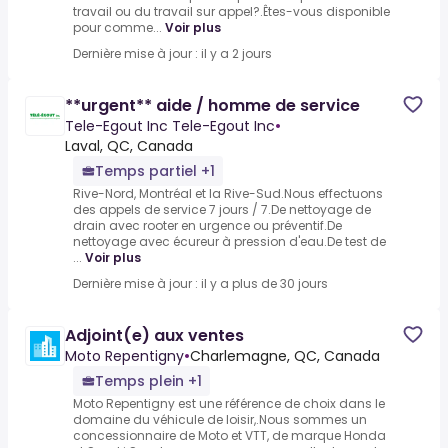
travail ou du travail sur appel?.Êtes-vous disponible
pour comme...
Voir plus
Dernière mise à jour : il y a 2 jours
**urgent** aide / homme de service
Tele-Egout Inc Tele-Egout Inc
•
Laval, QC, Canada
Temps partiel +1
Rive-Nord, Montréal et la Rive-Sud.Nous effectuons
des appels de service 7 jours / 7.De nettoyage de
drain avec rooter en urgence ou préventif.De
nettoyage avec écureur à pression d'eau.De test de
...
Voir plus
Dernière mise à jour : il y a plus de 30 jours
Adjoint(e) aux ventes
Moto Repentigny
•
Charlemagne, QC, Canada
Temps plein +1
Moto Repentigny est une référence de choix dans le
domaine du véhicule de loisir,.Nous sommes un
concessionnaire de Moto et VTT, de marque Honda