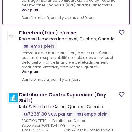
Damage Insurance Certificate delivered by l’Autorité
des marches financiers (AMF) and the Other than L...
Voir plus
Dernière mise à jour : il y a plus de 30 jours
Directeur(trice) d'usine
Racines Humaines Inc.
•
Laval, Quebec, Canada
Temps plein
Relevant de la haute direction, le directeur d'usine
assume la responsabilité complète des activités et
de la performance financière de l'établissement :
production, entretien, entreposage, qualité...
Voir plus
Dernière mise à jour : il y a 8 jours
Distribution Centre Supervisor (Day
Shift)
Kohl & Frisch Ltd
•
Anjou, Quebec, Canada
72 361,00 $CA par an
Temps plein
POSITION TITLE: Distribution Center
Supervisor.POSITION TYPE: Full-
Time.LOCATION: Kohl & Frisch Limited (Anjou,