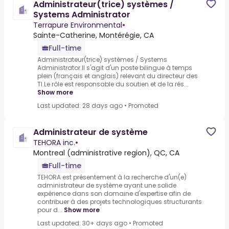
Administrateur(trice) systèmes /
Systems Administrator
Terrapure Environmental
•
Sainte-Catherine, Montérégie, CA
Full-time
Administrateur(trice) systèmes / Systems
Administrator.Il s'agit d'un poste bilingue à temps
plein (français et anglais) relevant du directeur des
TI.Le rôle est responsable du soutien et de la rés...
Show more
Last updated: 28 days ago
•
Promoted
Administrateur de système
TEHORA inc.
•
Montreal (administrative region), QC, CA
Full-time
TEHORA est présentement à la recherche d'un(e)
administrateur de système ayant une solide
expérience dans son domaine d'expertise afin de
contribuer à des projets technologiques structurants
pour d...
Show more
Last updated: 30+ days ago
•
Promoted