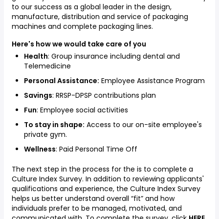
to our success as a global leader in the design,
manufacture, distribution and service of packaging
machines and complete packaging lines.
Here's how we would take care of you
Health
: Group insurance including dental and
Telemedicine
Personal Assistance:
Employee Assistance Program
Savings
: RRSP-DPSP contributions plan
Fun
: Employee social activities
To stay in shape:
Access to our on-site employee's
private gym.
Wellness
: Paid Personal Time Off
The next step in the process for the is to complete a
Culture Index Survey. In addition to reviewing applicants'
qualifications and experience, the Culture Index Survey
helps us better understand overall “fit” and how
individuals prefer to be managed, motivated, and
communicated with. To complete the survey, click
HERE
.