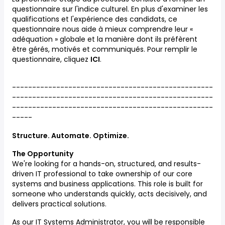
questionnaire sur l'indice culturel. En plus d'examiner les
qualifications et l'expérience des candidats, ce
questionnaire nous aide à mieux comprendre leur «
adéquation » globale et la manière dont ils préfèrent
être gérés, motivés et communiqués. Pour remplir le
questionnaire, cliquez
ICI
.
--------------------------------------------------
--------------------------------------------------
--------------------------------------------------
-----
Structure. Automate. Optimize.
The Opportunity
We're looking for a hands-on, structured, and results-
driven IT professional to take ownership of our core
systems and business applications. This role is built for
someone who understands quickly, acts decisively, and
delivers practical solutions.
As our IT Systems Administrator, you will be responsible