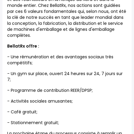
monde entier. Chez BellatRx, nos actions sont guidées
par ces
6 valeurs fondamentales
qui, selon nous, ont été
la clé de notre succès en tant que leader mondial dans
la conception, la fabrication, la distribution et le service
de machines d'emballage et de lignes d'emballage
complètes.
BellatRx offre :
- Une rémunération et des avantages sociaux très
compétitifs;
- Un gym sur place, ouvert 24 heures sur 24, 7 jours sur
7;
- Programme de contribution REER/DPSP;
- Activités sociales amusantes;
- Café gratuit;
- Stationnement gratuit;
La prochaine étape du processus consiste à remplir un