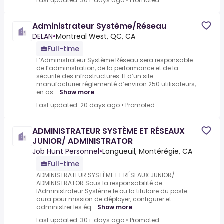
Last updated: 30+ days ago
•
Promoted
Administrateur Système/Réseau
DELAN
•
Montreal West, QC, CA
Full-time
L’Administrateur Système Réseau sera responsable
de l’administration, de la performance et de la
sécurité des infrastructures TI d’un site
manufacturier réglementé d’environ 250 utilisateurs,
en as...
Show more
Last updated: 20 days ago
•
Promoted
ADMINISTRATEUR SYSTÈME ET RÉSEAUX
JUNIOR/ ADMINISTRATOR
Job Hunt Personnel
•
Longueuil, Montérégie, CA
Full-time
ADMINISTRATEUR SYSTÈME ET RÉSEAUX JUNIOR/
ADMINISTRATOR.Sous la responsabilité de
lAdministrateur Système le ou la titulaire du poste
aura pour mission de déployer, configurer et
administrer les éq...
Show more
Last updated: 30+ days ago
•
Promoted