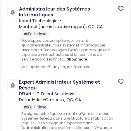
Administrateur des Systèmes
Informatiques
Nöord Technologies
•
Montreal (administrative region), QC, CA
Full-time
Développez vos compétences en tant
qu'administrateur des systèmes informatiques
avec Nöord Technologies.Ce rôle phare exige une
expertise en infrastructures et un bon sens du
service.Nöord Technolo...
Show more
Last updated: 29 days ago
•
Promoted
Expert Administrateur Système et
Réseau
DELAN - IT Talent Solutions
•
Dollard-des-Ormeaux, QC, CA
Full-time
Rejoignez notre équipe en tant qu'Administrateur
Système/Réseau dans une structure de fabrication
régulée.Ce rôle exige une expertise dans
l'administration des systèmes Microsoft, VMware, et