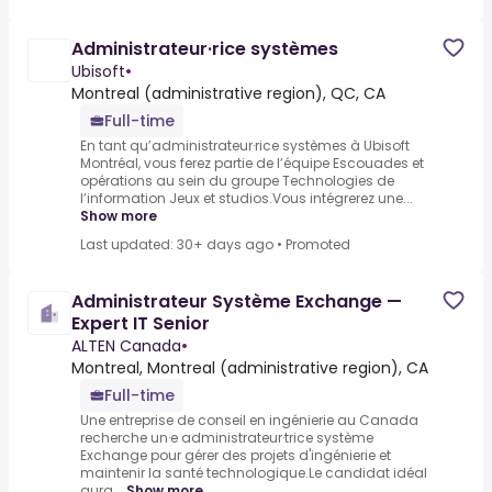
Administrateur·rice systèmes
Ubisoft
•
Montreal (administrative region), QC, CA
Full-time
En tant qu’administrateur·rice systèmes à Ubisoft
Montréal, vous ferez partie de l’équipe Escouades et
opérations au sein du groupe Technologies de
l’information Jeux et studios.Vous intégrerez une...
Show more
Last updated: 30+ days ago
•
Promoted
Administrateur Système Exchange —
Expert IT Senior
ALTEN Canada
•
Montreal, Montreal (administrative region), CA
Full-time
Une entreprise de conseil en ingénierie au Canada
recherche un·e administrateur·trice système
Exchange pour gérer des projets d'ingénierie et
maintenir la santé technologique.Le candidat idéal
aura...
Show more