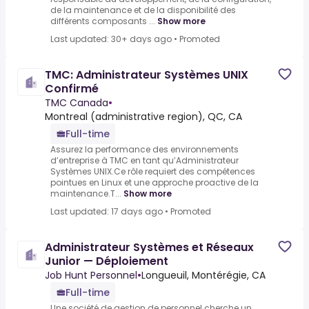
de la maintenance et de la disponibilité des
différents composants ...
Show more
Last updated: 30+ days ago
•
Promoted
TMC: Administrateur Systèmes UNIX
Confirmé
TMC Canada
•
Montreal (administrative region), QC, CA
Full-time
Assurez la performance des environnements
d’entreprise à TMC en tant qu’Administrateur
Systèmes UNIX.Ce rôle requiert des compétences
pointues en Linux et une approche proactive de la
maintenance.T...
Show more
Last updated: 17 days ago
•
Promoted
Administrateur Systèmes et Réseaux
Junior — Déploiement
Job Hunt Personnel
•
Longueuil, Montérégie, CA
Full-time
Une société de gestion de personnel cherche un