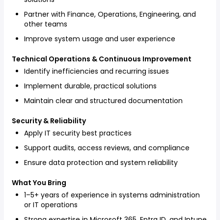
Partner with Finance, Operations, Engineering, and
other teams
Improve system usage and user experience
Technical Operations & Continuous Improvement
Identify inefficiencies and recurring issues
Implement durable, practical solutions
Maintain clear and structured documentation
Security & Reliability
Apply IT security best practices
Support audits, access reviews, and compliance
Ensure data protection and system reliability
What You Bring
1–5+ years of experience in systems administration
or IT operations
Strong expertise in Microsoft 365, Entra ID, and Intune