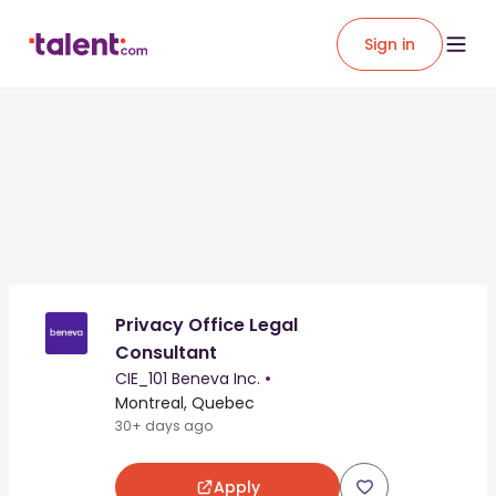
Sign in
Privacy Office Legal
Consultant
CIE_101 Beneva Inc.
•
Montreal, Quebec
30+ days ago
Apply