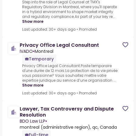
Step into the role of Legal Counsel at TMX's
Regulatory Division in Montreal, where you'll operate
in a hybrid environment to shape market integrity
and regulatory compliance.As part of your key re...
Show more
Last updated: 30+ days ago
•
Promoted
Privacy Office Legal Consultant
IVADO
•
Montreal
Temporary
Privacy Office Legal Consultant.Poste temporaire
d'une durée de 12 mois.La protection de la vie privée
vous passionne? Vous souhaitez mettre votre
expertise juridique au service d’une organisation ...
Show more
Last updated: 30+ days ago
•
Promoted
Lawyer, Tax Controversy and Dispute
Resolution
BDO Law LLP
•
montreal (administrative region), qc, Canada
Full-time