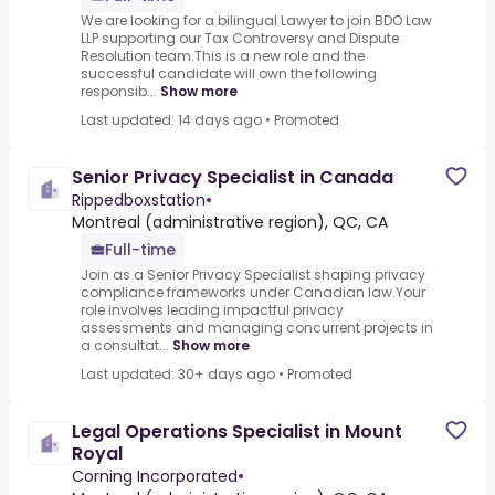
We are looking for a bilingual Lawyer to join BDO Law
LLP supporting our Tax Controversy and Dispute
Resolution team.This is a new role and the
successful candidate will own the following
responsib...
Show more
Last updated: 14 days ago
•
Promoted
Senior Privacy Specialist in Canada
Rippedboxstation
•
Montreal (administrative region), QC, CA
Full-time
Join as a Senior Privacy Specialist shaping privacy
compliance frameworks under Canadian law.Your
role involves leading impactful privacy
assessments and managing concurrent projects in
a consultat...
Show more
Last updated: 30+ days ago
•
Promoted
Legal Operations Specialist in Mount
Royal
Corning Incorporated
•