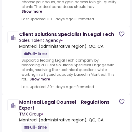
choose your hours, and gain access to high-quality
clients.The ideal candidates should hav...
Show more
Last updated: 30+ days ago
•
Promoted
Client Solutions Specialist in Legal Tech
Sales Talent Agency
•
Montreal (administrative region), QC, CA
Full-time
Support a leading Legal Tech company by
becoming a Client Solutions Specialist.Engage with
clients, resolving their technical questions while
working in a hybrid capacity based in Montreal.This
rol...
Show more
Last updated: 30+ days ago
•
Promoted
Montreal Legal Counsel - Regulations
Expert
TMX Group
•
Montreal (administrative region), QC, CA
Full-time