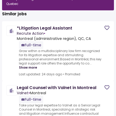
Quebec
Similar jobs
*Litigation Legal Assistant
Recrute Action
•
Montreal (administrative region), QC, CA
Full-time
Grow within a multidisciplinary law firm recognized
for its litigation expertise and stimulating
professional environment.Based in Montréal, this key
legal support role offers the opportunity to co...
Show more
Last updated: 24 days ago
•
Promoted
Legal Counsel with Valnet in Montreal
Valnet
•
Montreal
Full-time
Take your legal expertise to Valnet as a Senior Legal
Counsel in Montreal, specializing in strategic risk
and litigation management.Influence contractual