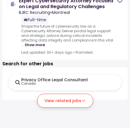
Expert Cybersecurity Attorney Focused
on Legal and Regulatory Challenges
BJRC Recruiting
•
Montreal
Full-time
Shape the future of cybersecurity law as a
Cybersecurity Attorney.Deliver pivotal legal support
and strategic advice during critical incidents
affecting data integrity and compliance.In this vital
...
Show more
Last updated: 30+ days ago
•
Promoted
Search for other jobs
Privacy Office Legal Consultant
Canada
View related jobs