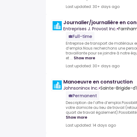
Last updated: 30+ days ago
Journalier/journalière en con
Entreprises J. Provost Inc.
•
Farnham
Full-time
Entreprise de transport de matériaux en
d’emploi.Nous recherchons une person
travaillante pour se joindre à notre éq
et ...
Show more
Last updated: 30+ days ago
Manoeuvre en construction
Johnsoninox Inc.
•
Sainte-Brigide-d'
Permanent
Description de l’offre d’emploi.Possibil
votre domicile au lieu de travail (retou
quart de travail également).Possibilité d
Show more
Last updated: 14 days ago