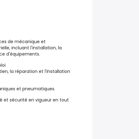
vices de mécanique et
le, incluant l'installation, la
nce d'équipements.
loi
en, la réparation et l'Installation
aniques et pneumatiques.
té et sécurité en vigueur en tout