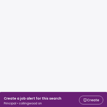
Create a job alert for this search
Create
Principal • collingwood on