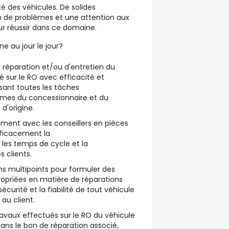
é des véhicules. De solides
 de problèmes et une attention aux
our réussir dans ce domaine.
e au jour le jour?
e réparation et/ou d'entretien du
 sur le RO avec efficacité et
sant toutes les tâches
es du concessionnaire et du
d'origine.
ent avec les conseillers en pièces
fficacement la
 les temps de cycle et la
 clients.
ns multipoints pour formuler des
priées en matière de réparations
écurité et la fiabilité de tout véhicule
au client.
avaux effectués sur le RO du véhicule
dans le bon de réparation associé,