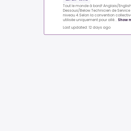
Tout le monde à bord! Anglais/English
Dessous/Below.Technicien de Service 
niveau 4.Selon la convention collecti
utilisée uniquement pour allé...
Show 
Last updated: 12 days ago