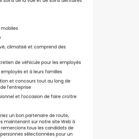
soins de la vue et de soins dentaires
 mobiles
e
vé, climatisé et comprend des
retien de véhicule pour les employés
employés et à leurs familles
ion et concours tout au long de
 de l’entreprise
nnel et l’occasion de faire croître
riez un bon partenaire de route,
s maintenant sur notre site Web à
s remercions tous les candidats de
es personnes sélectionnées pour un