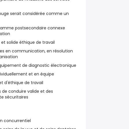
 rouge serait considérée comme un
ramme postsecondaire connexe
ation
 et solide éthique de travail
es en communication, en résolution
anisation
équipement de diagnostic électronique
ndividuellement et en équipe
et d'éthique de travail
 de conduire valide et des
e sécuritaires
n concurrentiel