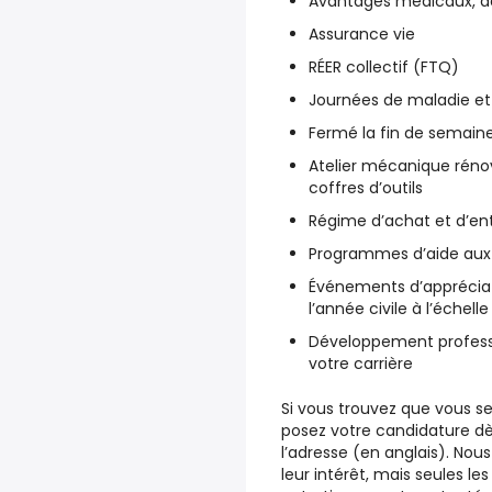
Avantages médicaux, de 
Assurance vie
RÉER collectif (FTQ)
Journées de maladie et
Fermé la fin de semain
Atelier mécanique réno
coffres d’outils
Régime d’achat et d’ent
Programmes d’aide aux 
Événements d’appréciat
l’année civile à l’échelle
Développement professio
votre carrière
Si vous trouvez que vous se
posez votre candidature dè
l’adresse (en anglais). Nou
leur intérêt, mais seules l