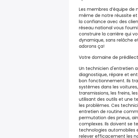
Les membres d’équipe de n
même de notre réussite et 
la confiance avec des clien
réseau national vous fourn
construire la carrière qui vo
dynamique, sans relâche et
adorons ça!
Votre domaine de prédilect
Un technicien d'entretien 
diagnostique, répare et entr
bon fonctionnement. Ils tra
systèmes dans les voitures,
transmissions, les freins, l
utilisant des outils et une 
les problèmes. Ces techni
entretien de routine comme 
permutation des pneus, ain
complexes. Ils doivent se t
technologies automobiles 
relever efficacement les n