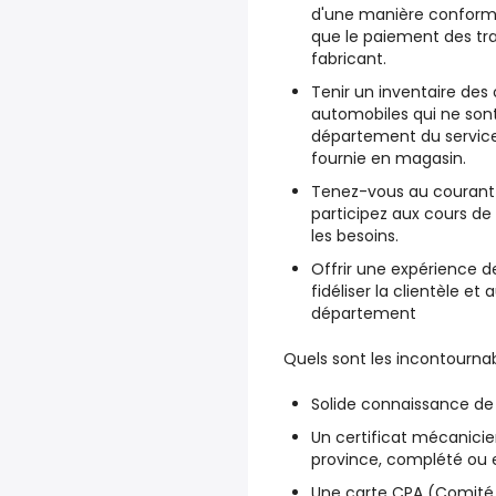
d'une manière conform
que le paiement des tra
fabricant.
Tenir un inventaire des
automobiles qui ne son
département du service
fournie en magasin.
Tenez-vous au courant d
participez aux cours de 
les besoins.
Offrir une expérience d
fidéliser la clientèle e
département
Quels sont les incontourna
Solide connaissance de
Un certificat mécanici
province, complété ou 
Une carte CPA (Comité pa