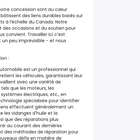
otre concession sont au cœur
bâtissent des liens durables basés sur
ts à l’échelle du Canada. Notre
it des occasions et du soutien pour
us convient. Travailler ici c’est
 un peu imprévisible - et nous
ion :
automobile est un professionnel qui
etient les véhicules, garantissant leur
vaillent avec une variété de
 tels que les moteurs, les
es systèmes électriques, etc., en
technologie spécialisée pour identifier
ciens effectuent généralement un
les vidanges d'huile et la
si que des réparations plus
enir au courant des dernières
et des méthodes de réparation pour
ouveaux défis en matière de