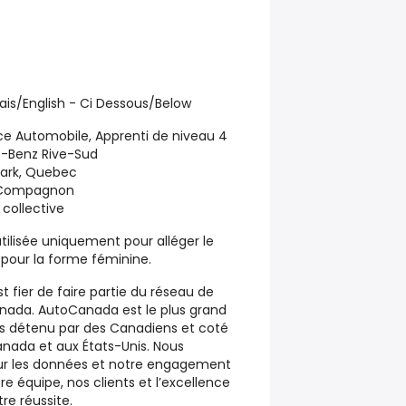
ais/English - Ci Dessous/Below
ice Automobile, Apprenti de niveau 4
-Benz Rive-Sud
Park, Quebec
 Compagnon
 collective
tilisée uniquement pour alléger le
e pour la forme féminine.
t fier de faire partie du réseau de
nada. AutoCanada est le plus grand
s détenu par des Canadiens et coté
nada et aux États-Unis. Nous
ur les données et notre engagement
 équipe, nos clients et l’excellence
re réussite.