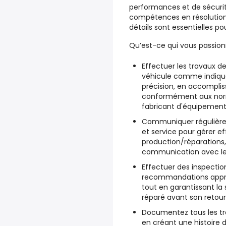
performances et de sécurit
compétences en résolution
détails sont essentielles p
Qu’est-ce qui vous passionn
Effectuer les travaux d
véhicule comme indiqué
précision, en accomplis
conformément aux norm
fabricant d'équipement 
Communiquer régulièrem
et service pour gérer e
production/réparations,
communication avec les
Effectuer des inspectio
recommandations appro
tout en garantissant la s
réparé avant son retour 
Documentez tous les tr
en créant une histoire 