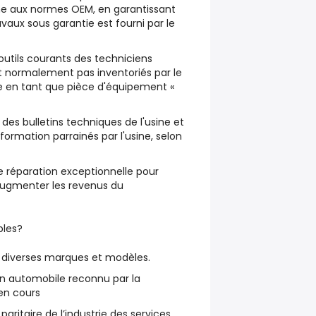
e aux normes OEM, en garantissant
vaux sous garantie est fourni par le
 outils courants des techniciens
t normalement pas inventoriés par le
 en tant que pièce d'équipement «
es bulletins techniques de l'usine et
formation parrainés par l'usine, selon
e réparation exceptionnelle pour
t augmenter les revenus du
bles?
 diverses marques et modèles.
en automobile reconnu par la
en cours
ritaire de l’industrie des services