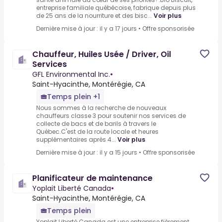
entreprise familiale québécoise, fabrique depuis plus
de 25 ans de la nourriture et des bisc...
Voir plus
Dernière mise à jour : il y a 17 jours
•
Offre sponsorisée
Chauffeur, Huiles Usée / Driver, Oil
Services
GFL Environmental Inc.
•
Saint-Hyacinthe, Montérégie, CA
Temps plein +1
Nous sommes à la recherche de nouveaux
chauffeurs classe 3 pour soutenir nos services de
collecte de bacs et de barils à travers le
Québec.C'est de la route locale et heures
supplémentaires après 4...
Voir plus
Dernière mise à jour : il y a 15 jours
•
Offre sponsorisée
Planificateur de maintenance
Yoplait Liberté Canada
•
Saint-Hyacinthe, Montérégie, CA
Temps plein
Yoplait Liberté Canada est une entreprise fièrement