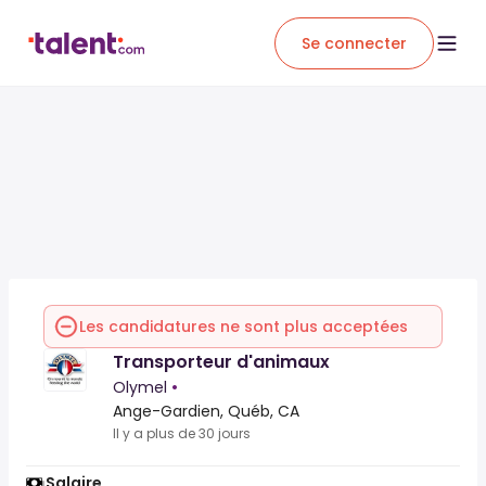
Se connecter
Les candidatures ne sont plus acceptées
Transporteur d'animaux
Olymel
•
Ange-Gardien, Québ, CA
Il y a plus de 30 jours
Salaire