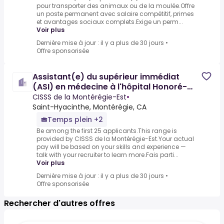
pour transporter des animaux ou de la moulée.Offre
un poste permanent avec salaire compétitif, primes
et avantages sociaux complets.Exige un perm...
Voir plus
Dernière mise à jour : il y a plus de 30 jours
•
Offre sponsorisée
Assistant(e) du supérieur immédiat
(ASI) en médecine à l'hôpital Honoré-
Mercier
CISSS de la Montérégie-Est
•
Saint-Hyacinthe, Montérégie, CA
Temps plein +2
Be among the first 25 applicants.This range is
provided by CISSS de la Montérégie-Est.Your actual
pay will be based on your skills and experience —
talk with your recruiter to learn more.Fais parti...
Voir plus
Dernière mise à jour : il y a plus de 30 jours
•
Offre sponsorisée
Rechercher d'autres offres