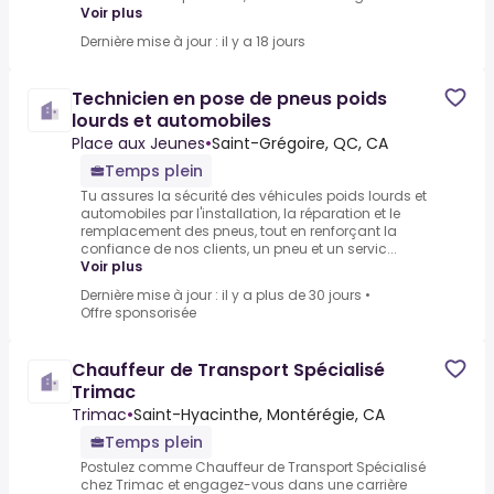
Voir plus
Dernière mise à jour : il y a 18 jours
Technicien en pose de pneus poids
lourds et automobiles
Place aux Jeunes
•
Saint-Grégoire, QC, CA
Temps plein
Tu assures la sécurité des véhicules poids lourds et
automobiles par l'installation, la réparation et le
remplacement des pneus, tout en renforçant la
confiance de nos clients, un pneu et un servic...
Voir plus
Dernière mise à jour : il y a plus de 30 jours
•
Offre sponsorisée
Chauffeur de Transport Spécialisé
Trimac
Trimac
•
Saint-Hyacinthe, Montérégie, CA
Temps plein
Postulez comme Chauffeur de Transport Spécialisé
chez Trimac et engagez-vous dans une carrière