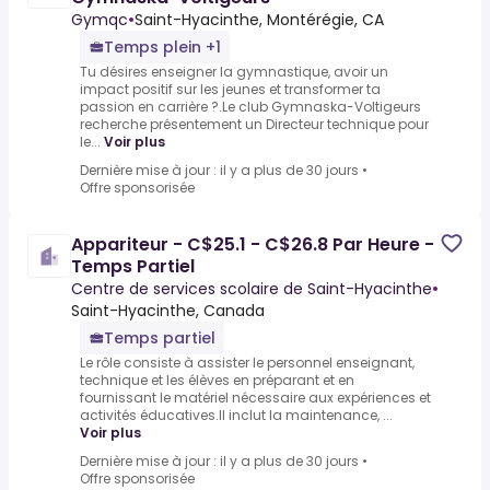
Gymqc
•
Saint-Hyacinthe, Montérégie, CA
Temps plein +1
Tu désires enseigner la gymnastique, avoir un
impact positif sur les jeunes et transformer ta
passion en carrière ?.Le club Gymnaska-Voltigeurs
recherche présentement un Directeur technique pour
le...
Voir plus
Dernière mise à jour : il y a plus de 30 jours
•
Offre sponsorisée
Appariteur - C$25.1 - C$26.8 Par Heure -
Temps Partiel
Centre de services scolaire de Saint-Hyacinthe
•
Saint-Hyacinthe, Canada
Temps partiel
Le rôle consiste à assister le personnel enseignant,
technique et les élèves en préparant et en
fournissant le matériel nécessaire aux expériences et
activités éducatives.Il inclut la maintenance, ...
Voir plus
Dernière mise à jour : il y a plus de 30 jours
•
Offre sponsorisée