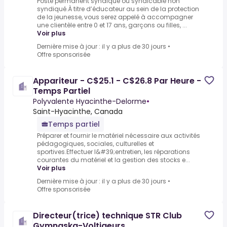
Poste permanent syndiqué ou syndicable non
syndiqué.À titre d’éducateur au sein de la protection
de la jeunesse, vous serez appelé à accompagner
une clientèle entre 0 et 17 ans, garçons ou filles, ...
Voir plus
Dernière mise à jour : il y a plus de 30 jours
•
Offre sponsorisée
Appariteur - C$25.1 - C$26.8 Par Heure -
Temps Partiel
Polyvalente Hyacinthe-Delorme
•
Saint-Hyacinthe, Canada
Temps partiel
Préparer et fournir le matériel nécessaire aux activités
pédagogiques, sociales, culturelles et
sportives.Effectuer l&#39;entretien, les réparations
courantes du matériel et la gestion des stocks e...
Voir plus
Dernière mise à jour : il y a plus de 30 jours
•
Offre sponsorisée
Directeur(trice) technique STR Club
Gymnaska-Voltigeurs