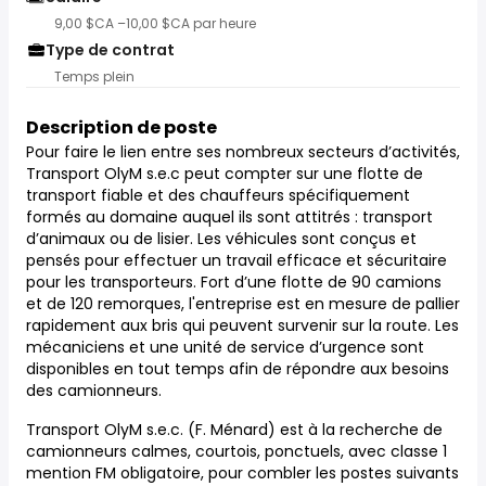
9,00 $CA –10,00 $CA par heure
Type de contrat
Temps plein
Description de poste
Pour faire le lien entre ses nombreux secteurs d’activités,
Transport OlyM s.e.c peut compter sur une flotte de
transport fiable et des chauffeurs spécifiquement
formés au domaine auquel ils sont attitrés : transport
d’animaux ou de lisier. Les véhicules sont conçus et
pensés pour effectuer un travail efficace et sécuritaire
pour les transporteurs. Fort d’une flotte de 90 camions
et de 120 remorques, l'entreprise est en mesure de pallier
rapidement aux bris qui peuvent survenir sur la route. Les
mécaniciens et une unité de service d’urgence sont
disponibles en tout temps afin de répondre aux besoins
des camionneurs.
Transport OlyM s.e.c. (F. Ménard) est à la recherche de
camionneurs calmes, courtois, ponctuels, avec classe 1
mention FM obligatoire, pour combler les postes suivants