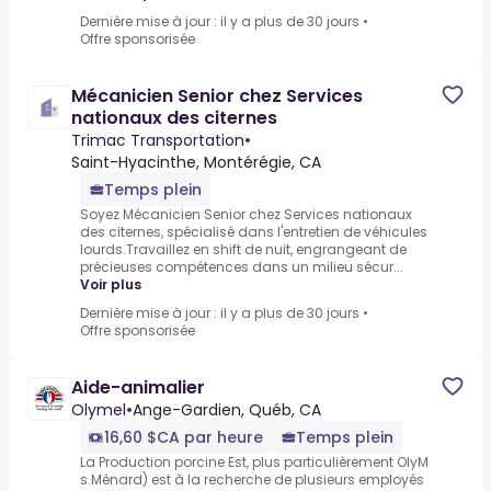
Dernière mise à jour : il y a plus de 30 jours
•
Offre sponsorisée
Mécanicien Senior chez Services
nationaux des citernes
Trimac Transportation
•
Saint-Hyacinthe, Montérégie, CA
Temps plein
Soyez Mécanicien Senior chez Services nationaux
des citernes, spécialisé dans l'entretien de véhicules
lourds.Travaillez en shift de nuit, engrangeant de
précieuses compétences dans un milieu sécur...
Voir plus
Dernière mise à jour : il y a plus de 30 jours
•
Offre sponsorisée
Aide-animalier
Olymel
•
Ange-Gardien, Québ, CA
16,60 $CA par heure
Temps plein
La Production porcine Est, plus particulièrement OlyM
s.Ménard) est à la recherche de plusieurs employés