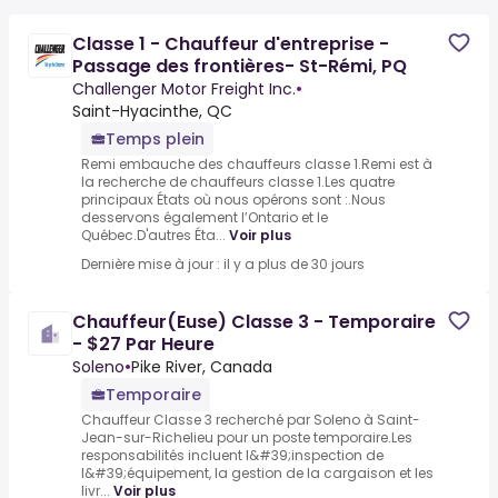
Classe 1 - Chauffeur d'entreprise -
Passage des frontières- St-Rémi, PQ
Challenger Motor Freight Inc.
•
Saint-Hyacinthe, QC
Temps plein
Remi embauche des chauffeurs classe 1.Remi est à
la recherche de chauffeurs classe 1.Les quatre
principaux États où nous opérons sont :.Nous
desservons également l’Ontario et le
Québec.D'autres Éta...
Voir plus
Dernière mise à jour : il y a plus de 30 jours
Chauffeur(Euse) Classe 3 - Temporaire
- $27 Par Heure
Soleno
•
Pike River, Canada
Temporaire
Chauffeur Classe 3 recherché par Soleno à Saint-
Jean-sur-Richelieu pour un poste temporaire.Les
responsabilités incluent l&#39;inspection de
l&#39;équipement, la gestion de la cargaison et les
livr...
Voir plus