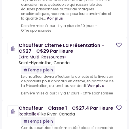
canadienne et québécoise qui rassemble des
équipes passionnées autour de marques
emblématiques, reconnues pour leur savoir-faire et
la qualité de...
Voir plus
Dernière mise à jour : il y a plus de 30 jours
•
Offre sponsorisée
Chauffeur Citerne La Présentation -
C$27 - C$29 Par Heure
Extra Multi-Ressources
•
Saint-Hyacinthe, Canada
Temps plein
Le chauffeur devra effectuer la collecte et la livraison
de produits pour animaux en citerne, en partance de
La Présentation, du lundi au vendredi.
Voir plus
Dernière mise à jour : il y a 17 jours
•
Offre sponsorisée
Chauffeur - Classe 1 - C$27.4 Par Heure
Robitaille
•
Pike River, Canada
Temps plein
Conducteur(trice) expérimenté(e) classe 1 recherché