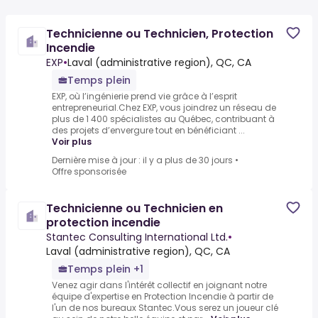
Technicienne ou Technicien, Protection
Incendie
EXP
•
Laval (administrative region), QC, CA
Temps plein
EXP, où l’ingénierie prend vie grâce à l’esprit
entrepreneurial.Chez EXP, vous joindrez un réseau de
plus de 1 400 spécialistes au Québec, contribuant à
des projets d’envergure tout en bénéficiant ...
Voir plus
Dernière mise à jour : il y a plus de 30 jours
•
Offre sponsorisée
Technicienne ou Technicien en
protection incendie
Stantec Consulting International Ltd.
•
Laval (administrative region), QC, CA
Temps plein +1
Venez agir dans l'intérêt collectif en joignant notre
équipe d'expertise en Protection Incendie à partir de
l'un de nos bureaux Stantec.Vous serez un joueur clé