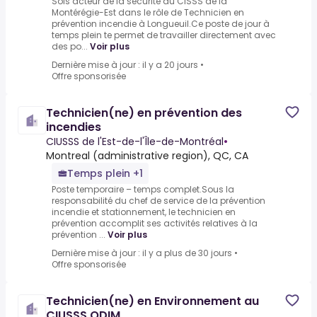
Sois acteur de la sécurité au CISSS de la
Montérégie-Est dans le rôle de Technicien en
prévention incendie à Longueuil.Ce poste de jour à
temps plein te permet de travailler directement avec
des po...
Voir plus
Dernière mise à jour : il y a 20 jours
•
Offre sponsorisée
Technicien(ne) en prévention des
incendies
CIUSSS de l'Est-de-l'Île-de-Montréal
•
Montreal (administrative region), QC, CA
Temps plein +1
Poste temporaire – temps complet.Sous la
responsabilité du chef de service de la prévention
incendie et stationnement, le technicien en
prévention accomplit ses activités relatives à la
prévention ...
Voir plus
Dernière mise à jour : il y a plus de 30 jours
•
Offre sponsorisée
Technicien(ne) en Environnement au
CIUSSS ODIM