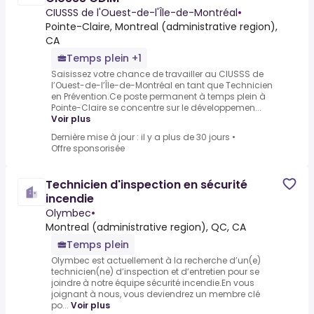
CIUSSS de l'Ouest-de-l'Île-de-Montréal
•
Pointe-Claire, Montreal (administrative region),
CA
Temps plein +1
Saisissez votre chance de travailler au CIUSSS de
l’Ouest-de-l’Île-de-Montréal en tant que Technicien
en Prévention.Ce poste permanent à temps plein à
Pointe-Claire se concentre sur le développemen...
Voir plus
Dernière mise à jour : il y a plus de 30 jours
•
Offre sponsorisée
Technicien d'inspection en sécurité
incendie
Olymbec
•
Montreal (administrative region), QC, CA
Temps plein
Olymbec est actuellement à la recherche d’un(e)
technicien(ne) d’inspection et d’entretien pour se
joindre à notre équipe sécurité incendie.En vous
joignant à nous, vous deviendrez un membre clé
po...
Voir plus