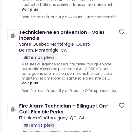
souhaitez bâtir une carrière dans un domaine mét...
Voir plus
Dernière mise à jour : il y a 22 jours
•
Offre sponsorisée
Technicien·ne en prévention - Volet
incendie
Santé Québec Montérégie-Ouest
•
Delson, Montérégie, CA
Temps plein
Mesures d’urgence et sécurité civile.Pour que votre
humanité s’exprime pleinement.Au CISSSMO, nous
partageons une mission commune.Elle consiste à
maintenir et améliorer la santé et le bien‑être de ...
Voir plus
Dernière mise à jour : il y a 19 jours
•
Offre sponsorisée
Fire Alarm Technician – Bilingual, On-
Call, Flexible Perks
IT Unlock
•
Châteauguay, QC, CA
Temps plein
Une entreprise spécialisée en sécurité à