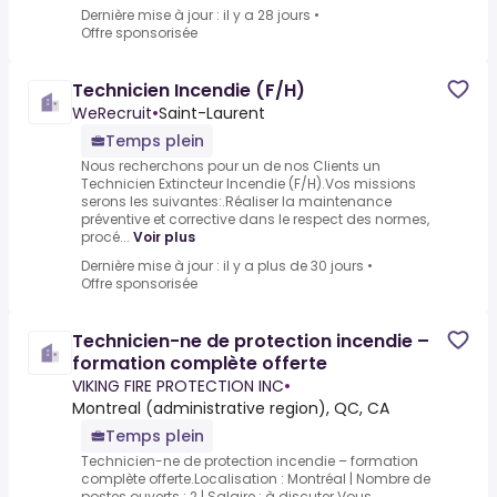
Dernière mise à jour : il y a 28 jours
•
Offre sponsorisée
Technicien Incendie (F/H)
WeRecruit
•
Saint-Laurent
Temps plein
Nous recherchons pour un de nos Clients un
Technicien Extincteur Incendie (F/H).Vos missions
serons les suivantes:.Réaliser la maintenance
préventive et corrective dans le respect des normes,
procé...
Voir plus
Dernière mise à jour : il y a plus de 30 jours
•
Offre sponsorisée
Technicien-ne de protection incendie –
formation complète offerte
VIKING FIRE PROTECTION INC
•
Montreal (administrative region), QC, CA
Temps plein
Technicien-ne de protection incendie – formation
complète offerte.Localisation : Montréal | Nombre de
postes ouverts : 2 | Salaire : à discuter.Vous