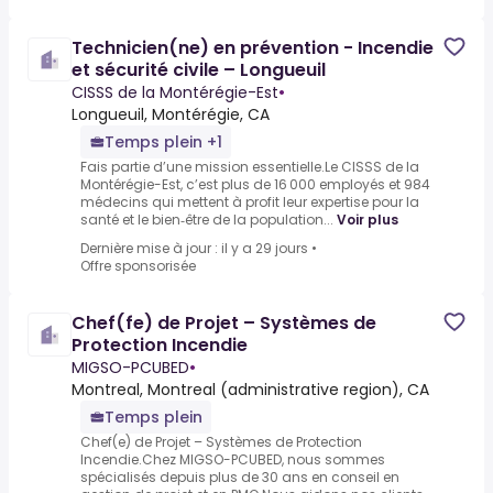
Technicien(ne) en prévention - Incendie
et sécurité civile – Longueuil
CISSS de la Montérégie-Est
•
Longueuil, Montérégie, CA
Temps plein +1
Fais partie d’une mission essentielle.Le CISSS de la
Montérégie-Est, c’est plus de 16 000 employés et 984
médecins qui mettent à profit leur expertise pour la
santé et le bien‑être de la population...
Voir plus
Dernière mise à jour : il y a 29 jours
•
Offre sponsorisée
Chef(fe) de Projet – Systèmes de
Protection Incendie
MIGSO-PCUBED
•
Montreal, Montreal (administrative region), CA
Temps plein
Chef(e) de Projet – Systèmes de Protection
Incendie.Chez MIGSO-PCUBED, nous sommes
spécialisés depuis plus de 30 ans en conseil en