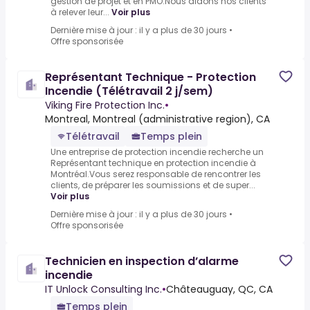
gestion de projet et en PMO.Nous aidons nos clients
à relever leur...
Voir plus
Dernière mise à jour : il y a plus de 30 jours
•
Offre sponsorisée
Représentant Technique - Protection
Incendie (Télétravail 2 j/sem)
Viking Fire Protection Inc.
•
Montreal, Montreal (administrative region), CA
Télétravail
Temps plein
Une entreprise de protection incendie recherche un
Représentant technique en protection incendie à
Montréal.Vous serez responsable de rencontrer les
clients, de préparer les soumissions et de super...
Voir plus
Dernière mise à jour : il y a plus de 30 jours
•
Offre sponsorisée
Technicien en inspection d’alarme
incendie
IT Unlock Consulting Inc.
•
Châteauguay, QC, CA
Temps plein