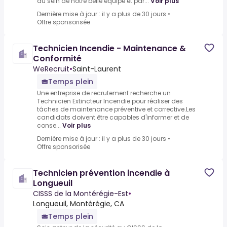
au sein de notre belle équipe et par...
Voir plus
Dernière mise à jour : il y a plus de 30 jours
•
Offre sponsorisée
Technicien Incendie - Maintenance &
Conformité
WeRecruit
•
Saint-Laurent
Temps plein
Une entreprise de recrutement recherche un
Technicien Extincteur Incendie pour réaliser des
tâches de maintenance préventive et corrective.Les
candidats doivent être capables d'informer et de
conse...
Voir plus
Dernière mise à jour : il y a plus de 30 jours
•
Offre sponsorisée
Technicien prévention incendie à
Longueuil
CISSS de la Montérégie-Est
•
Longueuil, Montérégie, CA
Temps plein