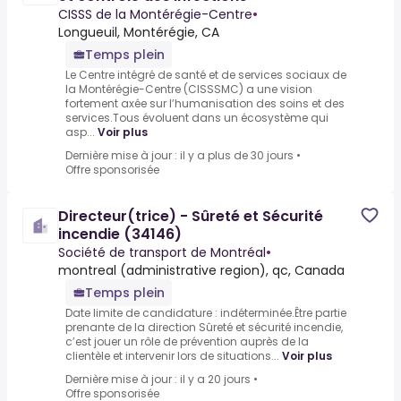
CISSS de la Montérégie-Centre
•
Longueuil, Montérégie, CA
Temps plein
Le Centre intégré de santé et de services sociaux de
la Montérégie-Centre (CISSSMC) a une vision
fortement axée sur l’humanisation des soins et des
services.Tous évoluent dans un écosystème qui
asp...
Voir plus
Dernière mise à jour : il y a plus de 30 jours
•
Offre sponsorisée
Directeur(trice) - Sûreté et Sécurité
incendie (34146)
Société de transport de Montréal
•
montreal (administrative region), qc, Canada
Temps plein
Date limite de candidature : indéterminée.Être partie
prenante de la direction Sûreté et sécurité incendie,
c’est jouer un rôle de prévention auprès de la
clientèle et intervenir lors de situations...
Voir plus
Dernière mise à jour : il y a 20 jours
•
Offre sponsorisée