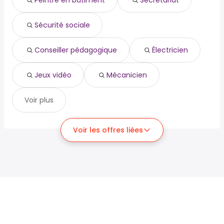
Peintre en bâtiment
Secrétariat
Sécurité sociale
Conseiller pédagogique
Électricien
Jeux vidéo
Mécanicien
Voir plus
Voir les offres liées