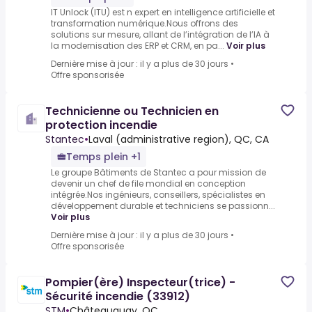
IT Unlock (ITU) est n expert en intelligence artificielle et
transformation numérique.Nous offrons des
solutions sur mesure, allant de l’intégration de l’IA à
la modernisation des ERP et CRM, en pa...
Voir plus
Dernière mise à jour : il y a plus de 30 jours
•
Offre sponsorisée
Technicienne ou Technicien en
protection incendie
Stantec
•
Laval (administrative region), QC, CA
Temps plein +1
Le groupe Bâtiments de Stantec a pour mission de
devenir un chef de file mondial en conception
intégrée.Nos ingénieurs, conseillers, spécialistes en
développement durable et techniciens se passionn...
Voir plus
Dernière mise à jour : il y a plus de 30 jours
•
Offre sponsorisée
Pompier(ère) Inspecteur(trice) -
Sécurité incendie (33912)
STM
•
Châteauguay, QC