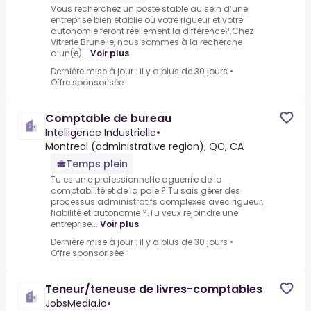
Vous recherchez un poste stable au sein d’une
entreprise bien établie où votre rigueur et votre
autonomie feront réellement la différence?.Chez
Vitrerie Brunelle, nous sommes à la recherche
d’un(e)...
Voir plus
Dernière mise à jour : il y a plus de 30 jours
•
Offre sponsorisée
Comptable de bureau
Intelligence Industrielle
•
Montreal (administrative region), QC, CA
Temps plein
Tu es un·e professionnel·le aguerri·e de la
comptabilité et de la paie ?.Tu sais gérer des
processus administratifs complexes avec rigueur,
fiabilité et autonomie ?.Tu veux rejoindre une
entreprise...
Voir plus
Dernière mise à jour : il y a plus de 30 jours
•
Offre sponsorisée
Teneur/teneuse de livres-comptables
JobsMedia.io
•