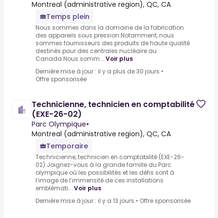
Montreal (administrative region), QC, CA
Temps plein
Nous sommes dans la domaine de la fabrication
des appareils sous pression.Notamment, nous
sommes fournisseurs des produits de haute qualité
destinés pour des centrales nucléaire au
Canada.Nous somm...
Voir plus
Dernière mise à jour : il y a plus de 30 jours
•
Offre sponsorisée
Technicienne, technicien en comptabilité
(EXE-26-02)
Parc Olympique
•
Montreal (administrative region), QC, CA
Temporaire
Technicienne, technicien en comptabilité (EXE-26-
02).Joignez-vous à la grande famille du Parc
olympique où les possibilités et les défis sont à
l’image de l’immensité de ces installations
emblémati...
Voir plus
Dernière mise à jour : il y a 13 jours
•
Offre sponsorisée