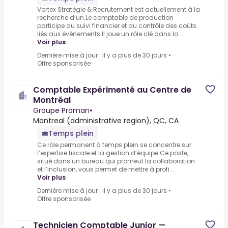
Vortex Stratégie & Recrutement est actuellement à la
recherche d’un.Le comptable de production
participe au suivi financier et au contrôle des coûts
liés aux évènements.Il joue un rôle clé dans la ...
Voir plus
Dernière mise à jour : il y a plus de 30 jours
•
Offre sponsorisée
Comptable Expérimenté au Centre de
Montréal
Groupe Proman
•
Montreal (administrative region), QC, CA
Temps plein
Ce rôle permanent à temps plein se concentre sur
l’expertise fiscale et la gestion d’équipe.Ce poste,
situé dans un bureau qui promeut la collaboration
et l’inclusion, vous permet de mettre à profi...
Voir plus
Dernière mise à jour : il y a plus de 30 jours
•
Offre sponsorisée
Technicien Comptable Junior —