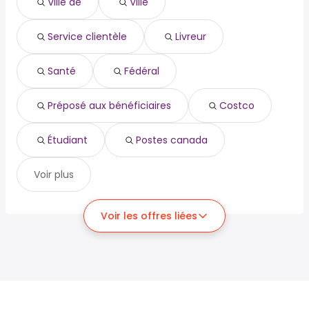
Ville de
Ville
Service clientèle
Livreur
Santé
Fédéral
Préposé aux bénéficiaires
Costco
Étudiant
Postes canada
Voir plus
Voir les offres liées