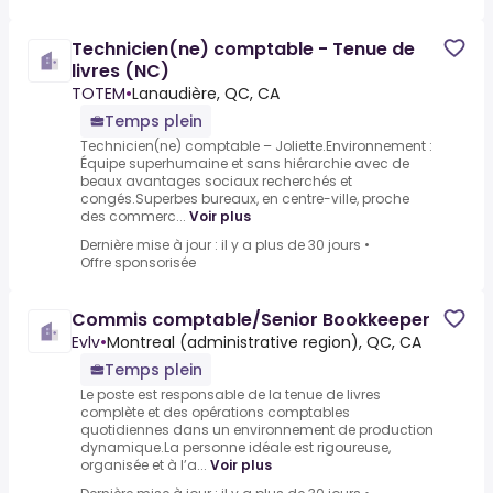
Technicien(ne) comptable - Tenue de
livres (NC)
TOTEM
•
Lanaudière, QC, CA
Temps plein
Technicien(ne) comptable – Joliette.Environnement :
Équipe superhumaine et sans hiérarchie avec de
beaux avantages sociaux recherchés et
congés.Superbes bureaux, en centre-ville, proche
des commerc...
Voir plus
Dernière mise à jour : il y a plus de 30 jours
•
Offre sponsorisée
Commis comptable/Senior Bookkeeper
Evlv
•
Montreal (administrative region), QC, CA
Temps plein
Le poste est responsable de la tenue de livres
complète et des opérations comptables
quotidiennes dans un environnement de production
dynamique.La personne idéale est rigoureuse,
organisée et à l’a...
Voir plus