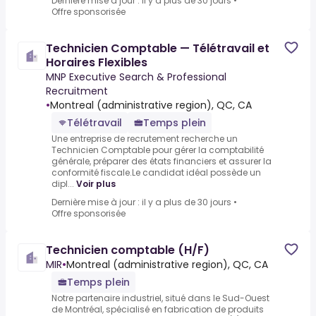
Dernière mise à jour : il y a plus de 30 jours
•
Offre sponsorisée
Technicien Comptable — Télétravail et
Horaires Flexibles
MNP Executive Search & Professional
Recruitment
•
Montreal (administrative region), QC, CA
Télétravail
Temps plein
Une entreprise de recrutement recherche un
Technicien Comptable pour gérer la comptabilité
générale, préparer des états financiers et assurer la
conformité fiscale.Le candidat idéal possède un
dipl...
Voir plus
Dernière mise à jour : il y a plus de 30 jours
•
Offre sponsorisée
Technicien comptable (H/F)
MIR
•
Montreal (administrative region), QC, CA
Temps plein
Notre partenaire industriel, situé dans le Sud-Ouest
de Montréal, spécialisé en fabrication de produits