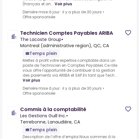
(français et an...
Voir plus
Dernière mise à jour : il y a plus de 30 jours
•
Offre sponsorisée
Technicien Comptes Payables ARIBA
The Lacoste Group
•
Montreal (administrative region), QC, CA
Temps plein
Mettez à profit votre expertise comptable dans un
poste de Technicien en Comptes Payables.Ce rôle
vous offre l'opportunité de contribuer à la gestion
des paiements via ARIBA et SAP.En tant que Tech...
Voir plus
Dernière mise à jour : il y a plus de 30 jours
•
Offre sponsorisée
Commis à la comptabilité
Les Gestions Guill Inc.
•
Terrebonne, Lanaudière, CA
Temps plein
Description de l’offre d’emploi.Nous sommes à la