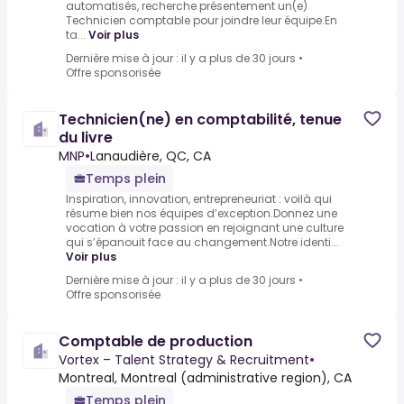
automatisés, recherche présentement un(e)
Technicien comptable pour joindre leur équipe.En
ta...
Voir plus
Dernière mise à jour : il y a plus de 30 jours
•
Offre sponsorisée
Technicien(ne) en comptabilité, tenue
du livre
MNP
•
Lanaudière, QC, CA
Temps plein
Inspiration, innovation, entrepreneuriat : voilà qui
résume bien nos équipes d’exception.Donnez une
vocation à votre passion en rejoignant une culture
qui s’épanouit face au changement.Notre identi...
Voir plus
Dernière mise à jour : il y a plus de 30 jours
•
Offre sponsorisée
Comptable de production
Vortex – Talent Strategy & Recruitment
•
Montreal, Montreal (administrative region), CA
Temps plein