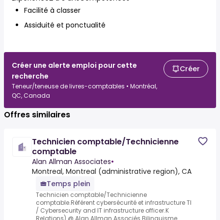
Facilité à classer
Assiduité et ponctualité
Créer une alerte emploi pour cette
Créer
recherche
Teneur/teneuse de livres-comptables • Montréal,
QC, Canada
Offres similaires
Technicien comptable/Technicienne
comptable
Alan Allman Associates
•
Montreal, Montreal (administrative region), CA
Temps plein
Technicien comptable/Technicienne
comptable.Référent cybersécurité et infrastructure TI
/ Cybersecurity and IT infrastructure officer.K
Relations) @ Alan Allman Associés.Bilinguisme