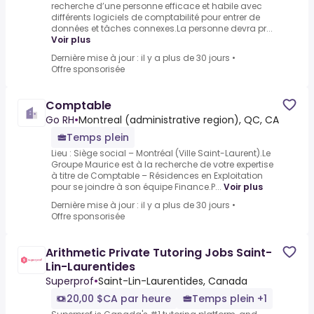
recherche d’une personne efficace et habile avec
différents logiciels de comptabilité pour entrer de
données et tâches connexes.La personne devra pr...
Voir plus
Dernière mise à jour : il y a plus de 30 jours
•
Offre sponsorisée
Comptable
Go RH
•
Montreal (administrative region), QC, CA
Temps plein
Lieu : Siège social – Montréal (Ville Saint-Laurent).Le
Groupe Maurice est à la recherche de votre expertise
à titre de Comptable – Résidences en Exploitation
pour se joindre à son équipe Finance.P...
Voir plus
Dernière mise à jour : il y a plus de 30 jours
•
Offre sponsorisée
Arithmetic Private Tutoring Jobs Saint-
Lin-Laurentides
Superprof
•
Saint-Lin-Laurentides, Canada
20,00 $CA par heure
Temps plein +1