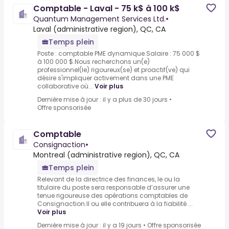
Comptable - Laval - 75 k$ à 100 k$
Quantum Management Services Ltd.
•
Laval (administrative region), QC, CA
Temps plein
Poste : comptable PME dynamique.Salaire : 75 000 $
à 100 000 $.Nous recherchons un(e)
professionnel(le) rigoureux(se) et proactif(ve) qui
désire s'impliquer activement dans une PME
collaborative où...
Voir plus
Dernière mise à jour : il y a plus de 30 jours
•
Offre sponsorisée
Comptable
Consignaction
•
Montreal (administrative region), QC, CA
Temps plein
Relevant de la directrice des finances, le ou la
titulaire du poste sera responsable d’assurer une
tenue rigoureuse des opérations comptables de
Consignaction.Il ou elle contribuera à la fiabilité ...
Voir plus
Dernière mise à jour : il y a 19 jours
•
Offre sponsorisée