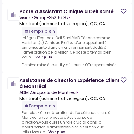
Poste d'Assistant Clinique à Oeil Santé
Vision-Group-352f6b87
•
Montreal (administrative region), QC, CA
Temps plein
Intégrez l'équipe d'Oeil Santé MD Décarie comme
Assistant(e) Clinique.Profitez d'une opportunité
enrichissante dans un environnement dédié à
l'amélioration de la vision.Ce poste à temps plein
vous ...
Voir plus
Dernière mise à jour : il y a 11 jours
•
Offre sponsorisée
Assistante de direction Expérience Client
à Montréal
ADM Aéroports de Montréal
•
Montreal (administrative region), QC, CA
Temps plein
Participez à l'amélioration de l'expérience client à
Montréal avec le poste d'Assistante de
direction.Vous aurez un rôle crucial dans la
coordination administrative et le soutien aux
initiatives de...
Voir plus