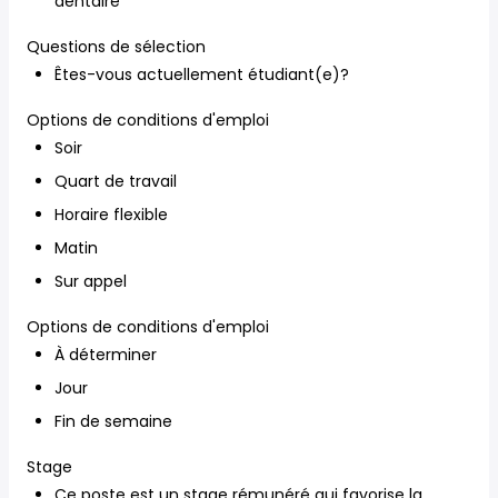
dentaire
Questions de sélection
Êtes-vous actuellement étudiant(e)?
Options de conditions d'emploi
Soir
Quart de travail
Horaire flexible
Matin
Sur appel
Options de conditions d'emploi
À déterminer
Jour
Fin de semaine
Stage
Ce poste est un stage rémunéré qui favorise la