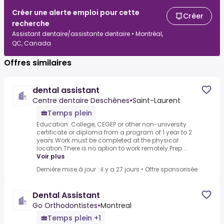
Créer une alerte emploi pour cette
Créer
recherche
Assistant dentaire/assistante dentaire • Montréal,
QC, Canada
Offres similaires
dental assistant
Centre dentaire Deschênes
•
Saint-Laurent
Temps plein
Education: College, CEGEP or other non-university
certificate or diploma from a program of 1 year to 2
years.Work must be completed at the physical
location.There is no option to work remotely.Prep...
Voir plus
Dernière mise à jour : il y a 27 jours
•
Offre sponsorisée
Dental Assistant
Go Orthodontistes
•
Montreal
Temps plein +1