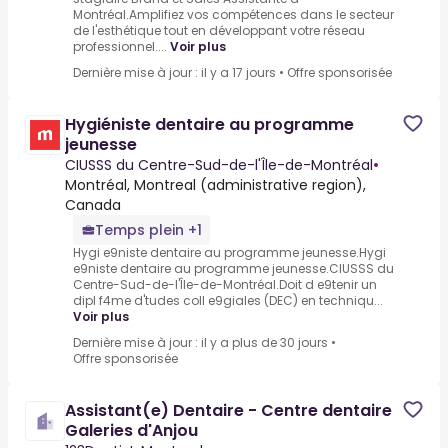
Montréal.Amplifiez vos compétences dans le secteur
de l'esthétique tout en développant votre réseau
professionnel....
Voir plus
Dernière mise à jour : il y a 17 jours
•
Offre sponsorisée
Hygiéniste dentaire au programme
jeunesse
CIUSSS du Centre-Sud-de-l'Île-de-Montréal
•
Montréal, Montreal (administrative region),
Canada
Temps plein +1
Hygi e9niste dentaire au programme jeunesse.Hygi
e9niste dentaire au programme jeunesse.CIUSSS du
Centre-Sud-de-l'Île-de-Montréal.Doit d e9tenir un
dipl f4me d'tudes coll e9giales (DEC) en techniqu...
Voir plus
Dernière mise à jour : il y a plus de 30 jours
•
Offre sponsorisée
Assistant(e) Dentaire - Centre dentaire
Galeries d'Anjou