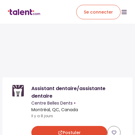
Se connecter
Assistant dentaire/assistante
dentaire
Centre Belles Dents
•
Montréal, QC, Canada
Il y a 8 jours
Postuler