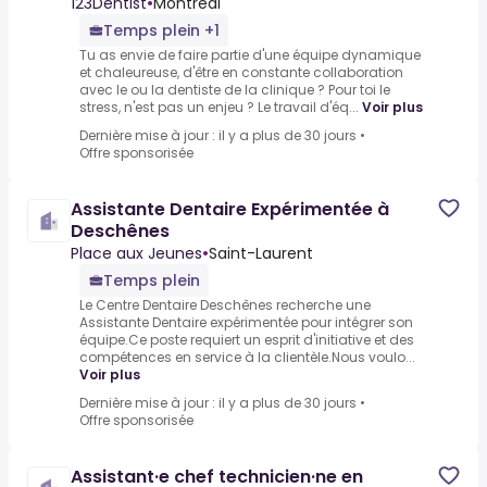
123Dentist
•
Montreal
Temps plein +1
Tu as envie de faire partie d'une équipe dynamique
et chaleureuse, d'être en constante collaboration
avec le ou la dentiste de la clinique ? Pour toi le
stress, n'est pas un enjeu ? Le travail d'éq...
Voir plus
Dernière mise à jour : il y a plus de 30 jours
•
Offre sponsorisée
Assistante Dentaire Expérimentée à
Deschênes
Place aux Jeunes
•
Saint-Laurent
Temps plein
Le Centre Dentaire Deschênes recherche une
Assistante Dentaire expérimentée pour intégrer son
équipe.Ce poste requiert un esprit d'initiative et des
compétences en service à la clientèle.Nous voulo...
Voir plus
Dernière mise à jour : il y a plus de 30 jours
•
Offre sponsorisée
Assistant·e chef technicien·ne en