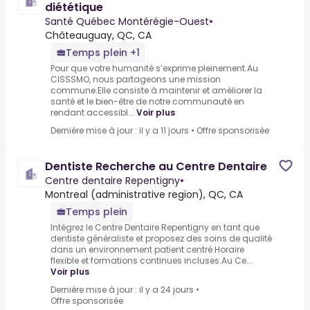
diététique
Santé Québec Montérégie-Ouest
•
Châteauguay, QC, CA
Temps plein +1
Pour que votre humanité s’exprime pleinement.Au
CISSSMO, nous partageons une mission
commune.Elle consiste à maintenir et améliorer la
santé et le bien-être de notre communauté en
rendant accessibl...
Voir plus
Dernière mise à jour : il y a 11 jours
•
Offre sponsorisée
Dentiste Recherche au Centre Dentaire
Centre dentaire Repentigny
•
Montreal (administrative region), QC, CA
Temps plein
Intégrez le Centre Dentaire Repentigny en tant que
dentiste généraliste et proposez des soins de qualité
dans un environnement patient centré.Horaire
flexible et formations continues incluses.Au Ce...
Voir plus
Dernière mise à jour : il y a 24 jours
•
Offre sponsorisée