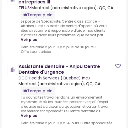
entreprises III
TELUS
•
Montreal (administrative region), QC, CA
Temps plein
Le poste de Spécialiste, Centre d'assistance –
Affaires III est un poste de centre d'appels où vous
êtes directement responsable d'aider nos clients
d'affaires avec leurs problèmes, que ce soit par...
Voir plus
Dernière mise à jour : il y a plus de 30 jours
•
Offre sponsorisée
Assistante dentaire - Anjou Centre
Dentaire d'Urgence
DCC Health Services (Quebec) Inc.
•
Montreal (administrative region), QC, CA
Temps plein
Tu souhaites travailler dans un environnement
dynamique où les journées passent vite, où l'esprit
d'équipe est au cœur du quotidien et où ton travail
est réellement apprécié? Le Centre dentaire d'u...
Voir plus
Dernière mise à jour : il y a 14 jours
•
Offre sponsorisée