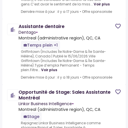
gens.C’est avoir le sentiment de la miss...
Voir plus
Dernière mise à jour : il y a 17 jours
•
Offre sponsorisée
Assistante dentaire
Dentago
•
Montreal (administrative region), QC, CA
Temps plein +1
Griffintown (Includes Île Notre-Dame & Île Sainte-
Hélène), Canada | Publié le 15/06/2026.Ville
Griffintown (Includes Île Notre-Dame & Île Sainte-
Hélène).Type d’emploi Permanent - Temps
plein.Filtre...
Voir plus
Dernière mise à jour : il y a 18 jours
•
Offre sponsorisée
Opportunité de Stage: Sales Assistante
Montréal
Linkor Business Intelligence
•
Montreal (administrative region), QC, CA
Stage
Rejoignez Linkor Business Intelligence comme
stagiaire Brand et Sales Assistante à