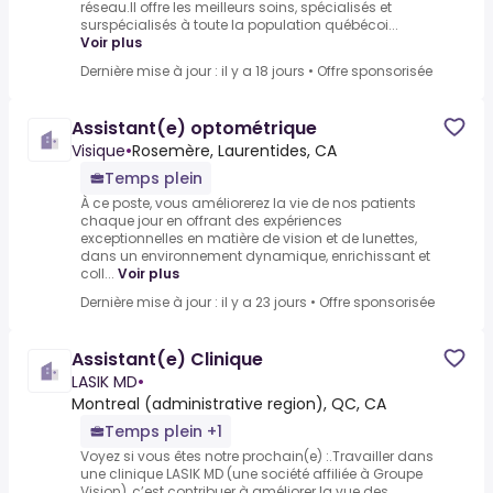
réseau.Il offre les meilleurs soins, spécialisés et
surspécialisés à toute la population québécoi...
Voir plus
Dernière mise à jour : il y a 18 jours
•
Offre sponsorisée
Assistant(e) optométrique
Visique
•
Rosemère, Laurentides, CA
Temps plein
À ce poste, vous améliorerez la vie de nos patients
chaque jour en offrant des expériences
exceptionnelles en matière de vision et de lunettes,
dans un environnement dynamique, enrichissant et
coll...
Voir plus
Dernière mise à jour : il y a 23 jours
•
Offre sponsorisée
Assistant(e) Clinique
LASIK MD
•
Montreal (administrative region), QC, CA
Temps plein +1
Voyez si vous êtes notre prochain(e) :.Travailler dans
une clinique LASIK MD (une société affiliée à Groupe
Vision), c’est contribuer à améliorer la vue des