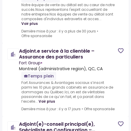
Notre équipe de vente au détail est au cœur de notre
succès.Nous représentons l'esprit accueillant de
notre entreprise.Nos équipes de vente au détail sont
composées d'individus extravertis et acces...
Voir plus
Dernière mise à jour : il y a plus de 30 jours
•
Offre sponsorisée
Adjoint.e service à la clientèle –
Assurance des particuliers
Fort Group
•
Montreal (administrative region), QC, CA
Temps plein
Fort Assurances & Avantages sociaux s’inscrit
parmi les 10 plus grands cabinets en assurance de
dommages au Québec.Ici, on est de véritables
passionnés de ce qu’on fait, et ça parait dans
l’excelle...
Voir plus
Dernière mise à jour : il y a 17 jours
•
Offre sponsorisée
Adjoint(e)-conseil principal(e),
Spécialiste en Configuration –