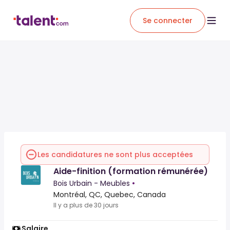
Se connecter
Les candidatures ne sont plus acceptées
Aide-finition (formation rémunérée)
Bois Urbain - Meubles
•
Montréal, QC, Quebec, Canada
Il y a plus de 30 jours
Salaire