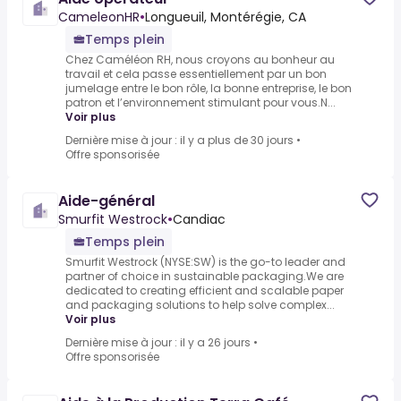
CameleonHR
•
Longueuil, Montérégie, CA
Temps plein
Chez Caméléon RH, nous croyons au bonheur au
travail et cela passe essentiellement par un bon
jumelage entre le bon rôle, la bonne entreprise, le bon
patron et l’environnement stimulant pour vous.N...
Voir plus
Dernière mise à jour : il y a plus de 30 jours
•
Offre sponsorisée
Aide-général
Smurfit Westrock
•
Candiac
Temps plein
Smurfit Westrock (NYSE:SW) is the go-to leader and
partner of choice in sustainable packaging.We are
dedicated to creating efficient and scalable paper
and packaging solutions to help solve complex...
Voir plus
Dernière mise à jour : il y a 26 jours
•
Offre sponsorisée