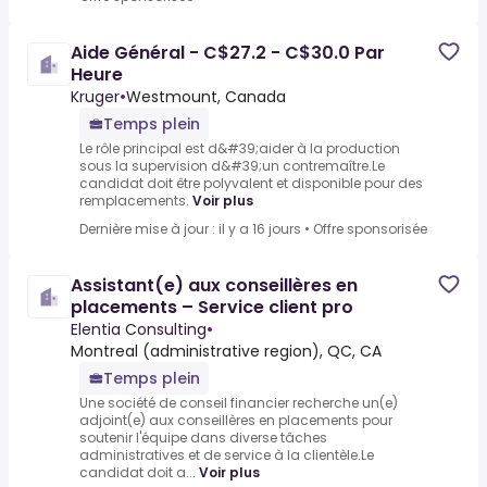
Aide Général - C$27.2 - C$30.0 Par
Heure
Kruger
•
Westmount, Canada
Temps plein
Le rôle principal est d&#39;aider à la production
sous la supervision d&#39;un contremaître.Le
candidat doit être polyvalent et disponible pour des
remplacements.
Voir plus
Dernière mise à jour : il y a 16 jours
•
Offre sponsorisée
Assistant(e) aux conseillères en
placements – Service client pro
Elentia Consulting
•
Montreal (administrative region), QC, CA
Temps plein
Une société de conseil financier recherche un(e)
adjoint(e) aux conseillères en placements pour
soutenir l'équipe dans diverse tâches
administratives et de service à la clientèle.Le
candidat doit a...
Voir plus