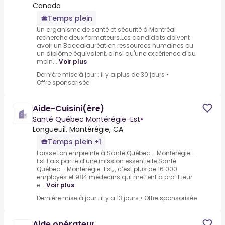
Canada
Temps plein
Un organisme de santé et sécurité à Montréal
recherche deux formateurs.Les candidats doivent
avoir un Baccalauréat en ressources humaines ou
un diplôme équivalent, ainsi qu'une expérience d'au
moin...
Voir plus
Dernière mise à jour : il y a plus de 30 jours
•
Offre sponsorisée
Aide-Cuisini(ère)
Santé Québec Montérégie-Est
•
Longueuil, Montérégie, CA
Temps plein +1
Laisse ton empreinte à Santé Québec - Montérégie-
Est.Fais partie d’une mission essentielle.Santé
Québec - Montérégie-Est, , c’est plus de 16 000
employés et 984 médecins qui mettent à profit leur
e...
Voir plus
Dernière mise à jour : il y a 13 jours
•
Offre sponsorisée
Aide opérateur