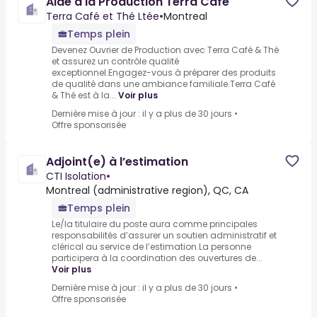
Aide à la Production Terra Café
Terra Café et Thé Ltée
•
Montreal
Temps plein
Devenez Ouvrier de Production avec Terra Café & Thé
et assurez un contrôle qualité
exceptionnel.Engagez-vous à préparer des produits
de qualité dans une ambiance familiale.Terra Café
& Thé est à la...
Voir plus
Dernière mise à jour : il y a plus de 30 jours
•
Offre sponsorisée
Adjoint(e) à l’estimation
CTI Isolation
•
Montreal (administrative region), QC, CA
Temps plein
Le/la titulaire du poste aura comme principales
responsabilités d’assurer un soutien administratif et
clérical au service de l’estimation.La personne
participera à la coordination des ouvertures de...
Voir plus
Dernière mise à jour : il y a plus de 30 jours
•
Offre sponsorisée