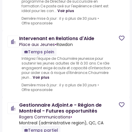
programme de Directeur de succursale en
formation.Ce poste axé sur l'expérience client est
idéal pour les can...
Voir plus
Dernière mise à jour : il y a plus de 30 jours
•
Offre sponsorisée
Intervenant en Relations d'Aide
Place aux Jeunes
•
Rawdon
Temps plein
Intégrez l'équipe de Chaumière jeunesse pour
soutenir les jeunes adultes de 18 à 30 ans.Ce rôle
engageant exige écoute et capacité d'interaction
pour aider ceux à risque d'itinérance.Chaumière
jeun...
Voir plus
Dernière mise à jour : il y a plus de 30 jours
•
Offre sponsorisée
Gestionnaire Adjoint.e - Région de
Montréal - Futures opportunités
Rogers Communications
•
Montreal (administrative region), QC, CA
Temps partiel