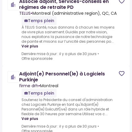
Associé adjoint, Services-conseils en
régimes de retraite PD
TELUS
•
Montreal (administrative region), QC, CA
Temps plein
À TELUS Santé, nous donnons à chacun les moyens
de vivre plus sainement.Guidés par notre vision,
nous exploitons la puissance de notre technologie
de pointe et misons sur l’unicité des personnes po...
Voir plus
Dernière mise à jour : il y a plus de 30 jours
•
Offre sponsorisée
Adjoint(e) Personnel(le) à Logiciels
Purkinje
firme drh
•
Montreal
Temps plein
Soutenez la Présidente du conseil d'administration
chez Logiciels Purkinje en tant qu'Adjoint(e)
Personnel(le) Exécutif(ive) dans un rôle hybride et
flexible de 30 heures par semaine.Utilisez vos c...
Voir plus
Dernière mise à jour : il y a plus de 30 jours
•
Offre sponsorisée