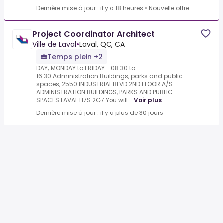
Dernière mise à jour : il y a 18 heures
•
Nouvelle offre
Project Coordinator Architect
Ville de Laval
•
Laval, QC, CA
Temps plein +2
DAY; MONDAY to FRIDAY - 08:30 to
16:30.Administration Buildings, parks and public
spaces, 2550 INDUSTRIAL BLVD 2ND FLOOR A/S
ADMINISTRATION BUILDINGS, PARKS AND PUBLIC
SPACES LAVAL H7S 2G7.You will...
Voir plus
Dernière mise à jour : il y a plus de 30 jours