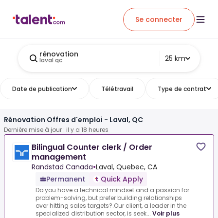
Se connecter
rénovation
25 km
laval qc
Date de publication
Télétravail
Type de contrat
Rénovation Offres d'emploi - Laval, QC
Dernière mise à jour : il y a 18 heures
Bilingual Counter clerk / Order
management
Randstad Canada
•
Laval, Quebec, CA
Permanent
Quick Apply
Do you have a technical mindset and a passion for
problem-solving, but prefer building relationships
over hitting sales targets?.Our client, a leader in the
specialized distribution sector, is seek...
Voir plus