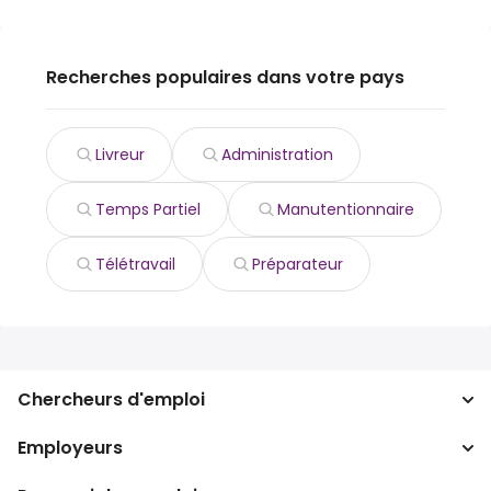
Recherches populaires dans votre pays
Livreur
Administration
Temps Partiel
Manutentionnaire
Télétravail
Préparateur
Chercheurs d'emploi
Employeurs
Recherche d'emploi
Recherche de salaire