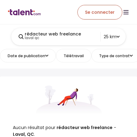
Se connecter
rédacteur web freelance
25 km
laval qc
Date de publication
Télétravail
Type de contrat
Aucun résultat pour
rédacteur web freelance
-
Laval, QC
.