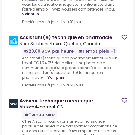
vous les certifications requises mentionnées dans
l'offre d'emploi?.Avez-vous les compétences lingu...
Voir plus
Dernière mise à jour : il y a 18 jours
Assistant(e) technique en pharmacie
Nora Solutions
•
Laval, Quebec, Canada
20,00 $CA par heure
Temps plein +1
Assistant(e) technique en pharmacie.Mnt du Moulin,
Laval, QC H7A 1Z6.Notre client, une pharmacie
communautaire d'une grande bannière, est à la
recherche d'un(e) assistant(e) technique en
pharmacie ...
Voir plus
Dernière mise à jour : il y a 14 jours
Aviseur technique mécanique
Alstom
•
Montreal, CA
Temporaire
Chez Alstom, nous avons une connaissance
pointue des réseaux de transport et comprenons ce
qui conduit les individus à les emprunter.Des trains