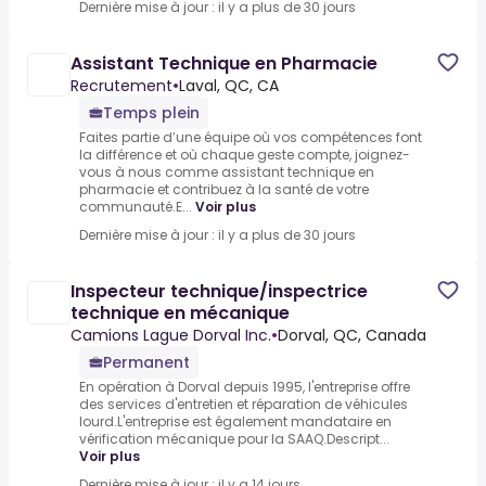
Dernière mise à jour : il y a plus de 30 jours
Assistant Technique en Pharmacie
Recrutement
•
Laval, QC, CA
Temps plein
Faites partie d’une équipe où vos compétences font
la différence et où chaque geste compte, joignez-
vous à nous comme assistant technique en
pharmacie et contribuez à la santé de votre
communauté.E...
Voir plus
Dernière mise à jour : il y a plus de 30 jours
Inspecteur technique/inspectrice
technique en mécanique
Camions Lague Dorval Inc.
•
Dorval, QC, Canada
Permanent
En opération à Dorval depuis 1995, l'entreprise offre
des services d'entretien et réparation de véhicules
lourd.L'entreprise est également mandataire en
vérification mécanique pour la SAAQ.Descript...
Voir plus
Dernière mise à jour : il y a 14 jours