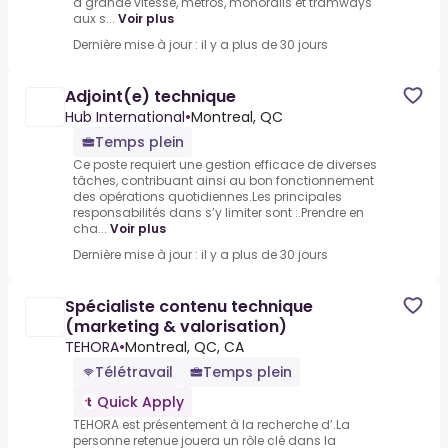
à grande vitesse, métros, monorails et tramways
aux s...
Voir plus
Dernière mise à jour : il y a plus de 30 jours
Adjoint(e) technique
Hub International
•
Montreal, QC
Temps plein
Ce poste requiert une gestion efficace de diverses
tâches, contribuant ainsi au bon fonctionnement
des opérations quotidiennes.Les principales
responsabilités dans s’y limiter sont :.Prendre en
cha...
Voir plus
Dernière mise à jour : il y a plus de 30 jours
Spécialiste contenu technique
(marketing & valorisation)
TEHORA
•
Montreal, QC, CA
Télétravail
Temps plein
Quick Apply
TEHORA est présentement à la recherche d’.La
personne retenue jouera un rôle clé dans la