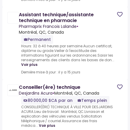
Assistant technique/assistante
technique en pharmacie
Pharmaprix Francois Lalande
•
Montréal, QC, Canada
Permanent
Hours: 32 à 40 heures par semaine.Aucun certificat,
diplôme ou grade.Veiller à l'exactitude des
informations figurant sur les ordonnances.Saisir les
renseignements des clients dans les bases de don...
Voir plus
Dernière mise à jour : il y a 15 jours
Conseiller(ère) technique
Desjardins Acura
•
Montréal, QC, Canada
80 000,00 $CA par an
Temps plein
CONSEILLER(ÈRE) TECHNIQUE À VILLE POUR DESJARDINS
ACURA.Lieu de travail : Montréal, QC.Livraison et
explication des véhicules vendus.Sollicitation
téléphonique / courriel.Assurance des frais
médica...
Voir plus