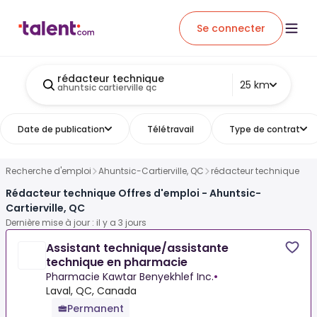
Se connecter
rédacteur technique
25 km
ahuntsic cartierville qc
Date de publication
Télétravail
Type de contrat
Recherche d'emploi
Ahuntsic-Cartierville, QC
rédacteur technique
Rédacteur technique Offres d'emploi - Ahuntsic-
Cartierville, QC
Dernière mise à jour : il y a 3 jours
Assistant technique/assistante
technique en pharmacie
Pharmacie Kawtar Benyekhlef Inc.
•
Laval, QC, Canada
Permanent