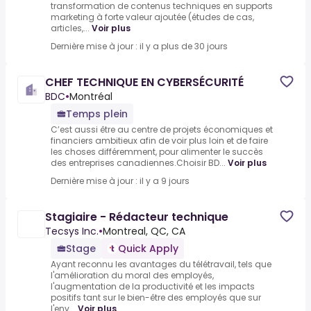
transformation de contenus techniques en supports
marketing à forte valeur ajoutée (études de cas,
articles,...
Voir plus
Dernière mise à jour : il y a plus de 30 jours
CHEF TECHNIQUE EN CYBERSÉCURITÉ
BDC
•
Montréal
Temps plein
C’est aussi être au centre de projets économiques et
financiers ambitieux afin de voir plus loin et de faire
les choses différemment, pour alimenter le succès
des entreprises canadiennes.Choisir BD...
Voir plus
Dernière mise à jour : il y a 9 jours
Stagiaire - Rédacteur technique
Tecsys Inc.
•
Montreal, QC, CA
Stage
Quick Apply
Ayant reconnu les avantages du télétravail, tels que
l'amélioration du moral des employés,
l'augmentation de la productivité et les impacts
positifs tant sur le bien-être des employés que sur
l'env...
Voir plus