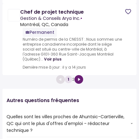
Chef de projet technique
Gestion & Conseils Arya Inc.
•
Montréal, QC, Canada
Permanent
Numéro de permis de la CNESST :.Nous sommes une
entreprise canadienne incorporée dont le siège
social est situé au centre-ville de Montréal, à
l'adresse G101-360 Rue Saint-Jacques Montréal
(Québec)...
Voir plus
Dernière mise à jour : il y a 14 jours
1
2
Autres questions fréquentes
Quelles sont les villes proches de Ahuntsic-Cartierville,
QC qui ont le plus d'offres d'emploi - rédacteur
technique ?