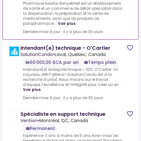
Pharmacie Kawtar Benyekhlef est un établissement
de santé et un commerce de détail spécialisé dans
la dispensation, la préparation et la vente de
médicaments, ainsi que de produits de
parapharmacie...
Voir plus
Dernière mise à jour : il y a plus de 30 jours
Intendant(e) technique - O'Cartier
SolutionCondo
•
Laval, Quebec, Canada
60 000,00 $CA par an
Temps plein
Intendant(e) &nbsp;technique – SDC O’Cartier: Un
nouveau défi t’attend !.SolutionCondo est à la
recherche d’un(e) .Nous misons sur le travail
d’équipe, l’excellence, et l’intégrité pour créer un en...
Voir plus
Dernière mise à jour : il y a plus de 30 jours
Spécialiste en support technique
Vention
•
Montréal, QC, Canada
Permanent
Expérience: 3 ans à moins de 5 ans.Avez-vous de
l'expérience de travail dans ce domaine?.Possédez-