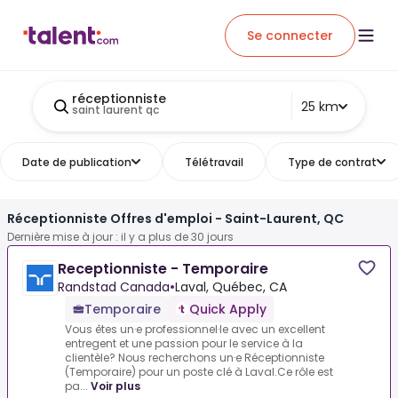
Se connecter
réceptionniste
25 km
saint laurent qc
Date de publication
Télétravail
Type de contrat
Réceptionniste Offres d'emploi - Saint-Laurent, QC
Dernière mise à jour : il y a plus de 30 jours
Receptionniste - Temporaire
Randstad Canada
•
Laval, Québec, CA
Temporaire
Quick Apply
Vous êtes un·e professionnel·le avec un excellent
entregent et une passion pour le service à la
clientèle? Nous recherchons un·e Réceptionniste
(Temporaire) pour un poste clé à Laval.Ce rôle est
pa...
Voir plus