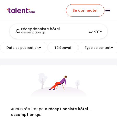
Se connecter
réceptionniste hôtel
25 km
assomption qc
Date de publication
Télétravail
Type de contrat
Aucun résultat pour
réceptionniste hôtel
-
assomption qc
.