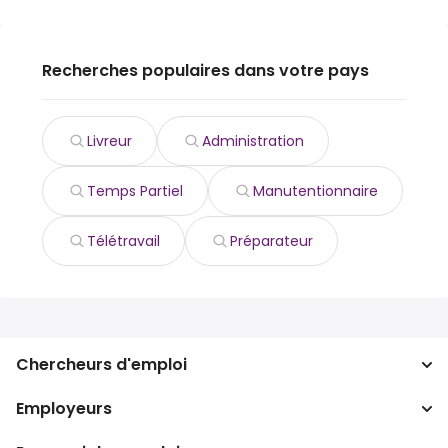
Recherches populaires dans votre pays
Livreur
Administration
Temps Partiel
Manutentionnaire
Télétravail
Préparateur
Chercheurs d'emploi
Employeurs
Recherche d'emploi
Recherche de salaire