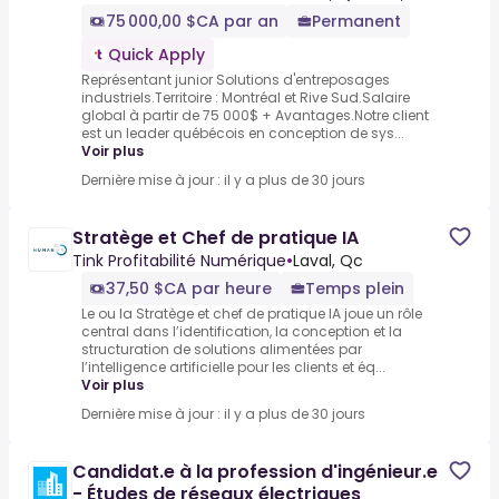
75 000,00 $CA par an
Permanent
Quick Apply
Représentant junior Solutions d'entreposages
industriels.Territoire : Montréal et Rive Sud.Salaire
global à partir de 75 000$ + Avantages.Notre client
est un leader québécois en conception de sys...
Voir plus
Dernière mise à jour : il y a plus de 30 jours
Stratège et Chef de pratique IA
Tink Profitabilité Numérique
•
Laval, Qc
37,50 $CA par heure
Temps plein
Le ou la Stratège et chef de pratique IA joue un rôle
central dans l’identification, la conception et la
structuration de solutions alimentées par
l’intelligence artificielle pour les clients et éq...
Voir plus
Dernière mise à jour : il y a plus de 30 jours
Candidat.e à la profession d'ingénieur.e
- Études de réseaux électriques