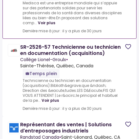
Medisca est une entreprise mondiale qui s’appuie
sur des partenariats solides pour servir les
professionnels de la santé dans diverses disciplines
liées au bien-être.En proposant des solutions
comp...
Voir plus
Dernière mise à jour : il y a plus de 30 jours
SR-2526-57 Technicienne ou technicien
en documentation (acquisitions)
Collège Lionel-Groulx
•
Sainte-Thérèse, Québec, Canada
Temps plein
Technicienne ou technicien en documentation
(acquisitions).Biblioth&egrave;que &ndash;
Direction des &eacute;tudes.LES D&Eacute;FIS QUI
VOUS ATTENDENT |.Le r&ocirc;le principal et habituel
de la pe...
Voir plus
Dernière mise à jour : il y a plus de 30 jours
Représentant des ventes | Solutions
d'entreposages industriels
Randstad Canada
•
Saint-Léonard, Québec, CA