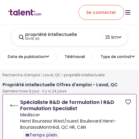
Se connecter
propriété intellectuelle
25 km
laval qc
Date de publication
Télétravail
Type de contrat
Recherche d'emploi
Laval, QC
propriété intellectuelle
Propriété intellectuelle Offres d'emploi - Laval, QC
Dernière mise à jour : il y a 24 jours
Spécialiste R&D de formulation l R&D
Formulation Specialist
Medisca
•
Henri Bourassa West/ouest Boulevard Henri-
BourassaMontréal, QC HR, CAN
Temps plein