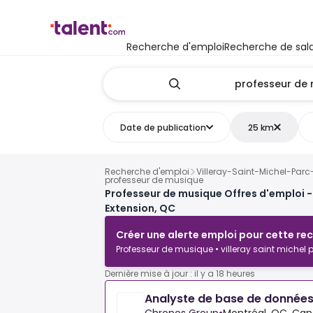
Recherche d'emploi
Recherche de sala
Date de publication
25 km
Recherche d'emploi
Villeray-Saint-Michel-Parc
professeur de musique
Professeur de musique Offres d'emploi -
Extension, QC
Créer une alerte emploi pour cette re
Professeur de musique • villeray saint michel 
Dernière mise à jour : il y a 18 heures
Analyste de base de donnée