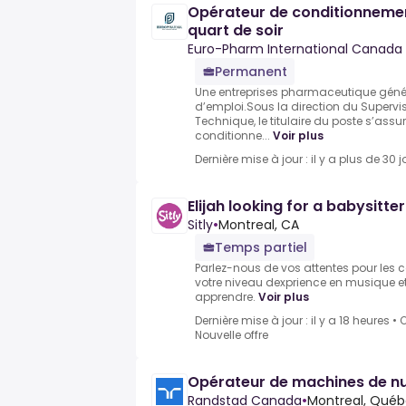
Opérateur de conditionnement
quart de soir
Euro-Pharm International Canada 
Permanent
Une entreprises pharmaceutique généri
d’emploi.Sous la direction du Super
Technique, le titulaire du poste s’assu
conditionne...
Voir plus
Dernière mise à jour : il y a plus de 30 j
Elijah looking for a babysitte
Sitly
•
Montreal, CA
Temps partiel
Parlez-nous de vos attentes pour les co
votre niveau dexprience en musique e
apprendre.
Voir plus
Dernière mise à jour : il y a 18 heures
•
O
Nouvelle offre
Opérateur de machines de nu
Randstad Canada
•
Montreal, Québ