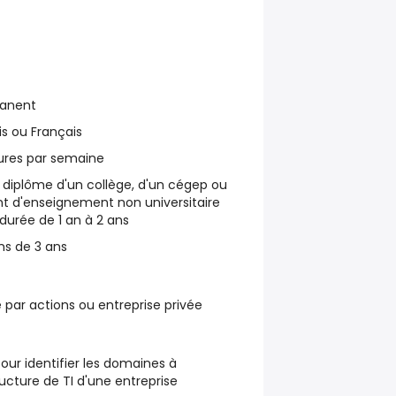
manent
is ou Français
eures par semaine
u diplôme d'un collège, d'un cégep ou
nt d'enseignement non universitaire
urée de 1 an à 2 ans
ns de 3 ans
 par actions ou entreprise privée
our identifier les domaines à
ructure de TI d'une entreprise