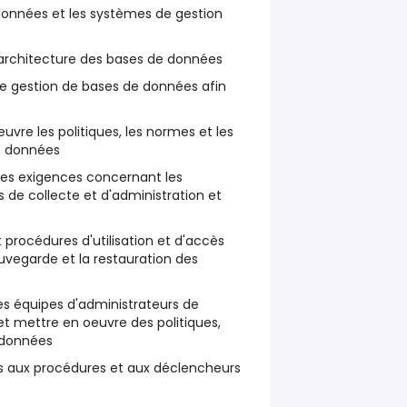
données et les systèmes de gestion
'architecture des bases de données
de gestion de bases de données afin
uvre les politiques, les normes et les
s données
les exigences concernant les
s de collecte et d'administration et
t procédures d'utilisation et d'accès
auvegarde et la restauration des
es équipes d'administrateurs de
t mettre en oeuvre des politiques,
 données
iés aux procédures et aux déclencheurs