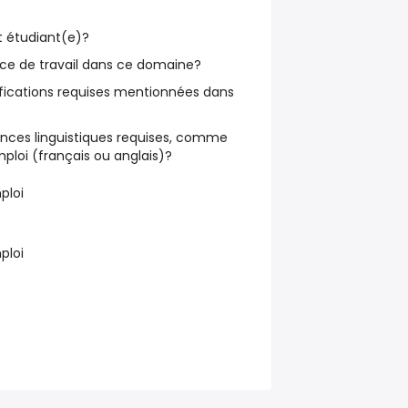
 étudiant(e)?
nce de travail dans ce domaine?
ifications requises mentionnées dans
ces linguistiques requises, comme
mploi (français ou anglais)?
ploi
ploi