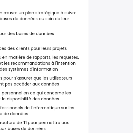
n œuvre un plan stratégique à suivre
 bases de données au sein de leur
jour des bases de données
s des clients pour leurs projets
en matière de rapports, les requêtes,
s et les recommandations à l'intention
 des systèmes d'information
pour s'assurer que les utilisateurs
ent pas accéder aux données
le personnel en ce qui concerne les
t la disponibilité des données
ofessionnels de l'informatique sur les
ase de données
structure de TI pour permettre aux
 aux bases de données