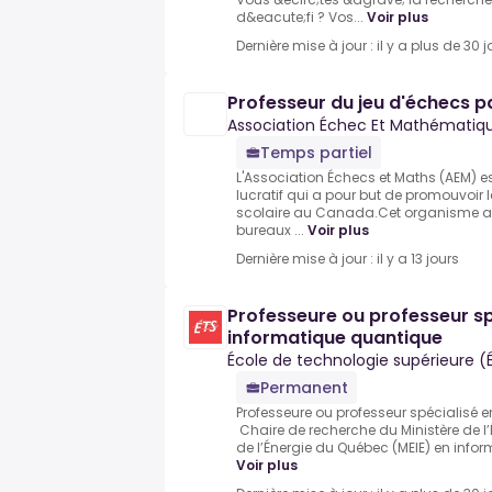
d&eacute;fi ? Vos...
Voir plus
Dernière mise à jour : il y a plus de 30 j
Professeur du jeu d'échecs p
Association Échec Et Mathématiq
Temps partiel
L'Association Échecs et Maths (AEM) 
lucratif qui a pour but de promouvoir l
scolaire au Canada.Cet organisme a é
bureaux ...
Voir plus
Dernière mise à jour : il y a 13 jours
Professeure ou professeur sp
informatique quantique
École de technologie supérieure (
Permanent
Professeure ou professeur spécialisé 
Chaire de recherche du Ministère de l’
de l’Énergie du Québec (MEIE) en infor
Voir plus