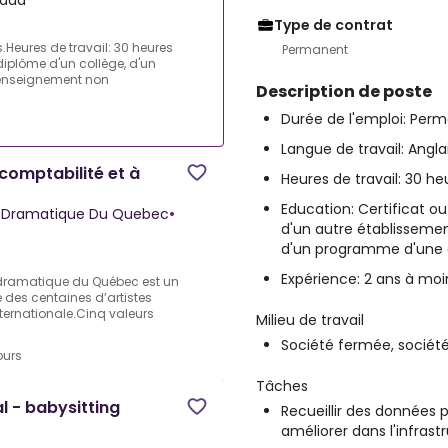
nada
Type de contrat
.Heures de travail: 30 heures
Permanent
diplôme d'un collège, d'un
'enseignement non
Description de poste
Durée de l'emploi: Per
Langue de travail: Angla
comptabilité et à
Heures de travail: 30 h
Education: Certificat o
rt Dramatique Du Quebec
•
d'un autre établisseme
d'un programme d'une d
Expérience: 2 ans à moi
 dramatique du Québec est un
é des centaines d’artistes
nternationale.Cinq valeurs
Milieu de travail
Société fermée, société
ours
Tâches
l - babysitting
Recueillir des données p
améliorer dans l'infrast