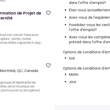
ours
dans l'offre d'emploi?
Êtes-vous actuellement
ormation de Projet de
Avez-vous de l'expérie
ernité
Possédez-vous les cert
l'offre d'emploi?
 tout son savoir-faire pour
Avez-vous les compéten
ajeurs : ponts, routes,
précisé dans l'offre d'e
times.Notre capacité à resp...
Options de conditions d'em
Soir
Options de conditions d'em
Montréal, QC, Canada
Matin
Jour
groupe et représente les
milieu de la musique de
promouvoir la discipline.Il