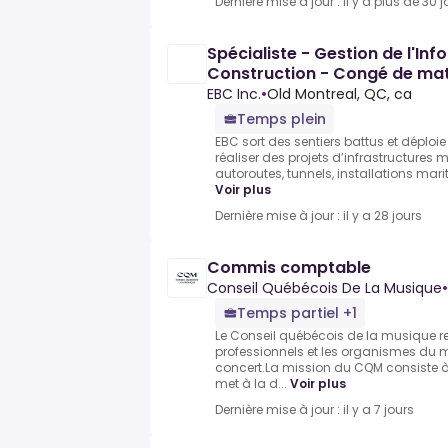
Dernière mise à jour : il y a plus de 30 j
Spécialiste - Gestion de l'Inf
Construction - Congé de mat
EBC Inc.
•
Old Montreal, QC, ca
Temps plein
EBC sort des sentiers battus et déploie
réaliser des projets d’infrastructures m
autoroutes, tunnels, installations mari
Voir plus
Dernière mise à jour : il y a 28 jours
Commis comptable
Conseil Québécois De La Musique
•
Temps partiel +1
Le Conseil québécois de la musique re
professionnels et les organismes du 
concert.La mission du CQM consiste à 
met à la d...
Voir plus
Dernière mise à jour : il y a 7 jours