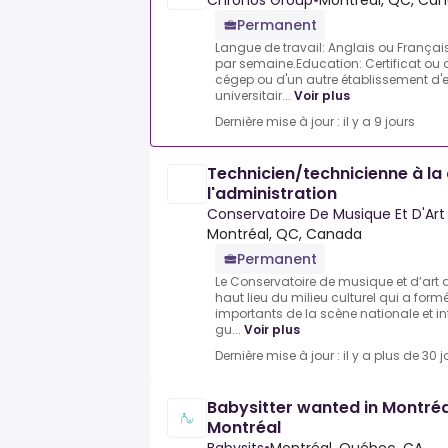
Chronos Group
•
Montréal, QC, Ca
Permanent
Langue de travail: Anglais ou Français
par semaine.Education: Certificat ou 
cégep ou d'un autre établissement d
universitair...
Voir plus
Dernière mise à jour : il y a 9 jours
Technicien/technicienne à la 
l'administration
Conservatoire De Musique Et D'A
Montréal, QC, Canada
Permanent
Le Conservatoire de musique et d’art
haut lieu du milieu culturel qui a form
importants de la scène nationale et i
gu...
Voir plus
Dernière mise à jour : il y a plus de 30 j
Babysitter wanted in Montréa
Montréal