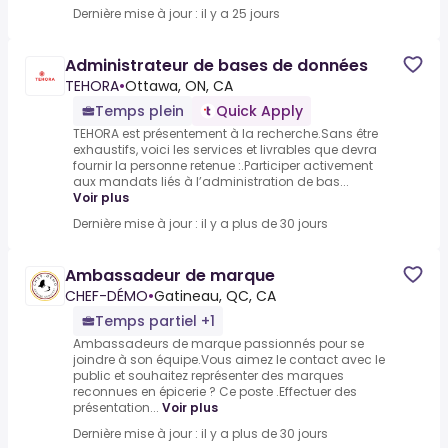
Dernière mise à jour : il y a 25 jours
Administrateur de bases de données
TEHORA
•
Ottawa, ON, CA
Temps plein
Quick Apply
TEHORA est présentement à la recherche.Sans être
exhaustifs, voici les services et livrables que devra
fournir la personne retenue :.Participer activement
aux mandats liés à l’administration de bas...
Voir plus
Dernière mise à jour : il y a plus de 30 jours
Ambassadeur de marque
CHEF-DÉMO
•
Gatineau, QC, CA
Temps partiel +1
Ambassadeurs de marque passionnés pour se
joindre à son équipe.Vous aimez le contact avec le
public et souhaitez représenter des marques
reconnues en épicerie ? Ce poste .Effectuer des
présentation...
Voir plus
Dernière mise à jour : il y a plus de 30 jours