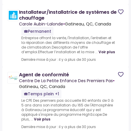
Installateur/installatrice de systèmes de
chauffage
Carole Aubin-Lalonde
•
Gatineau, QC, Canada
Permanent
Entreprise offrant la vente, l'Installation, l'entretien et
la réparation des différents moyens de chauffage et
de climatisation.Description de l’offre
d’emploi.Effectuer l’installation et la mise ...
Voir plus
Dernière mise à jour : il y a plus de 30 jours
Agent de conformité
Centre De La Petite Enfance Des Premiers Pas
•
Gatineau, QC, Canada
Temps plein +1
Le CPE Des premiers pas accueille 80 enfants de 0 à
5 ans dans son installation du 165 de l'Atmosphère
à Gatineau.Le programme éducatif qui y est
appliqué s'inspire du programme HighScope.De
plus, ...
Voir plus
Dernière mise à jour : il y a plus de 30 jours