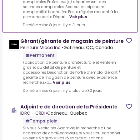
comptables.Professeur(e) département des
sciences comptables.Secteur disciplinaire :
comptabilité financière.Poste régulier menant à la
permanence.Le Départ...
Voir plus
Dernière mise à jour : il y a 3 jours
Gérant/gérante de magasin de peinture
Peinture Micca Inc.
•
Gatineau, QC, Canada
Permanent
Fabrication de peinture architecturale et vente en
gros et au détail de peinture et
accessoires.Description de l’offre d’emploi.Gérant /
gérante de magasin de peinture avec expérience
recherché.Exp...
Voir plus
Dernière mise à jour : il y a plus de 30 jours
Adjoint·e de direction de la Présidente
IDRC - CRDI
•
Gatineau, Quebec
Temps plein
Si vous &ecirc;tes &agrave; la recherche d'une
occasion de carri&egrave;re, si vous voulez donner
un sens &agrave; vos r&eacute;alisations