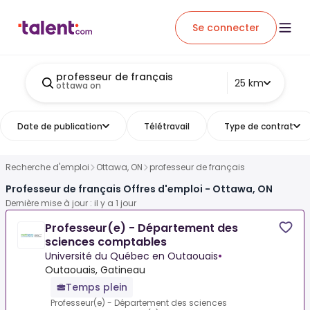
Se connecter
professeur de français
25 km
ottawa on
Date de publication
Télétravail
Type de contrat
Recherche d'emploi
Ottawa, ON
professeur de français
Professeur de français Offres d'emploi - Ottawa, ON
Dernière mise à jour : il y a 1 jour
Professeur(e) - Département des
sciences comptables
Université du Québec en Outaouais
•
Outaouais, Gatineau
Temps plein
Professeur(e) - Département des sciences