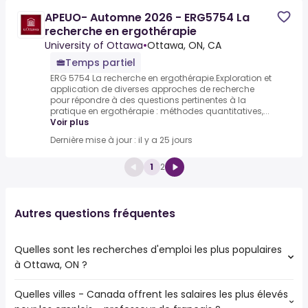
APEUO- Automne 2026 - ERG5754 La
recherche en ergothérapie
University of Ottawa
•
Ottawa, ON, CA
Temps partiel
ERG 5754 La recherche en ergothérapie.Exploration et
application de diverses approches de recherche
pour répondre à des questions pertinentes à la
pratique en ergothérapie : méthodes quantitatives,...
Voir plus
Dernière mise à jour : il y a 25 jours
1
2
Autres questions fréquentes
Quelles sont les recherches d'emploi les plus populaires
à Ottawa, ON ?
Quelles villes - Canada offrent les salaires les plus élevés
Les 10 recherches d'emploi les plus populaires à Ottawa,