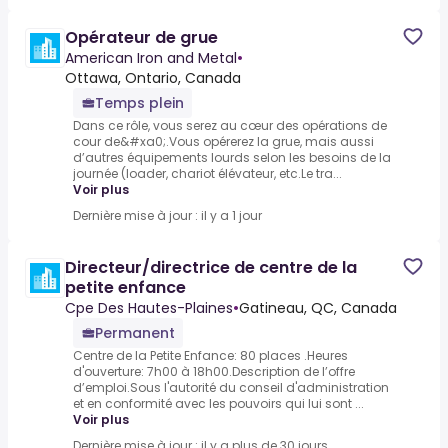
Opérateur de grue
American Iron and Metal
•
Ottawa, Ontario, Canada
Temps plein
Dans ce rôle, vous serez au cœur des opérations de
cour de&#xa0;.Vous opérerez la grue, mais aussi
d’autres équipements lourds selon les besoins de la
journée (loader, chariot élévateur, etc.Le tra...
Voir plus
Dernière mise à jour : il y a 1 jour
Directeur/directrice de centre de la
petite enfance
Cpe Des Hautes-Plaines
•
Gatineau, QC, Canada
Permanent
Centre de la Petite Enfance: 80 places .Heures
d'ouverture: 7h00 à 18h00.Description de l’offre
d’emploi.Sous l'autorité du conseil d'administration
et en conformité avec les pouvoirs qui lui sont ...
Voir plus
Dernière mise à jour : il y a plus de 30 jours