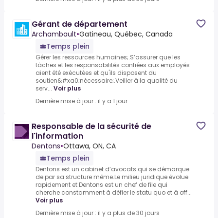
Gérant de département
Archambault
•
Gatineau, Québec, Canada
Temps plein
Gérer les ressources humaines;.S’assurer que les
tâches et les responsabilités confiées aux employés
aient été exécutées et qu'ils disposent du
soutien&#xa0;nécessaire;.Veiller à la qualité du
serv...
Voir plus
Dernière mise à jour : il y a 1 jour
Responsable de la sécurité de
l'information
Dentons
•
Ottawa, ON, CA
Temps plein
Dentons est un cabinet d’avocats qui se démarque
de par sa structure même.Le milieu juridique évolue
rapidement et Dentons est un chef de file qui
cherche constamment à défier le statu quo et à off...
Voir plus
Dernière mise à jour : il y a plus de 30 jours