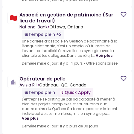
Associé en gestion de patrimoine (Sur
lieu de travail)
National Bank
•
Ottawa, Ontario
Temps plein +2
Une carrière d’associé en Gestion de patrimoine à la
Banque Nationale, c’est un emploi où tu mets de
l’avant ton habileté à travailler en synergie avec la
clientèle et tes collègues.Dans ce rôle, t...
Voir plus
Dernière mise à jour : il y a 14 jours
•
Offre sponsorisée
Opérateur de pelle
Avizia RH
•
Gatineau, QC, Canada
Temps plein
Quick Apply
L'entreprise se distingue par sa capacité à mener à
bien des projets complexes et structurants aux
quatre coins du Québec.Sa force repose sur le talent
individuel de ses membres, mis en synergie po...
Voir plus
Dernière mise à jour : il y a plus de 30 jours