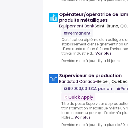
Opérateur/opératrice de lami
produits métalliques
Équipement Boni
•
Saint-Bruno, QC
Permanent
Certificat ou diplôme d'un collège, d'
établissement d'enseignement non un
d'une durée de 1 an à 2 ans.Environne
travail.Industrie d...
Voir plus
Dernière mise à jour : il y a 14 jours
Superviseur de production
Randstad Canada
•
Beloeil, Québec
90 000,00 $CA par an
Pe
Quick Apply
Titre du poste Supervisur de productio
transformation métallique mérite un r
leader reconnu pour qui l’acier n'a pl
Notre ...
Voir plus
Dernière mise à jour : il y a plus de 30 j