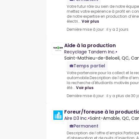
Votre futur rôle au sein de notre équi
mettez votre expérience à profit en c
de notre expertise en production d’éne
électri...
Voir plus
Dernière mise à jour : il y a 2 jours
Aide à la production
Recyclage Tandem Inc.
•
Saint-Mathieu-de-Beloeil, QC, Ca
Temps partiel
Votre partenaire pour la collect et le 
automobile.Description de l’offre d’
la recherche d'étudiants motivés pour
été...
Voir plus
Dernière mise à jour : il y a plus de 30 j
Foreur/foreuse à la producti
Aire D3 Inc.
•
Saint-Amable, QC, Ca
Permanent
Description de l’offre d’emploi.Participe
d’observation et de puits d’injection;.