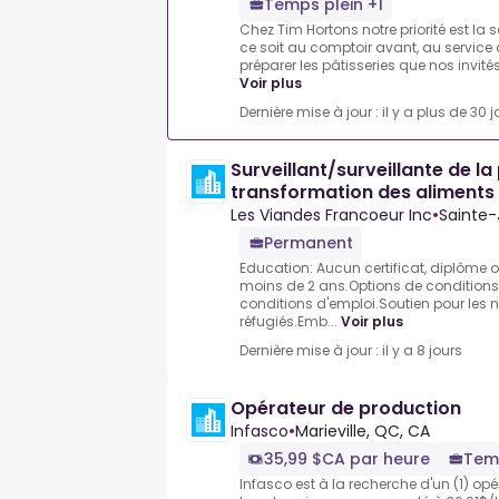
Temps plein +1
Chez Tim Hortons notre priorité est la 
ce soit au comptoir avant, au service 
préparer les pâtisseries que nos invités
Voir plus
Dernière mise à jour : il y a plus de 30 j
Surveillant/surveillante de la
transformation des aliments
Les Viandes Francoeur Inc
•
Sainte-
Permanent
Education: Aucun certificat, diplôme o
moins de 2 ans.Options de conditions
conditions d'emploi.Soutien pour les n
réfugiés.Emb...
Voir plus
Dernière mise à jour : il y a 8 jours
Opérateur de production
Infasco
•
Marieville, QC, CA
35,99 $CA par heure
Tem
Infasco est à la recherche d'un (1) op