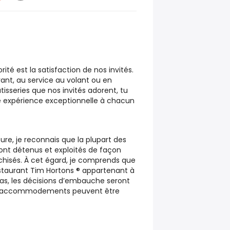
ité est la satisfaction de nos invités.
ant, au service au volant ou en
tisseries que nos invités adorent, tu
ne expérience exceptionnelle à chacun
re, je reconnais que la plupart des
ont détenus et exploités de façon
hisés. À cet égard, je comprends que
estaurant Tim Hortons ® appartenant à
 cas, les décisions d’embauche seront
Des accommodements peuvent être