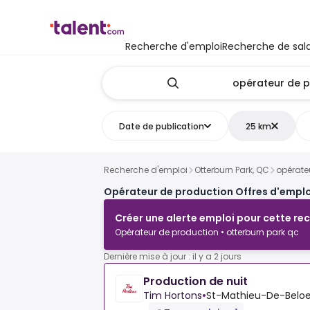
Recherche d'emploi
Recherche de sala
Date de publication
25 km
Recherche d'emploi
Otterburn Park, QC
opérate
Opérateur de production Offres d'emplo
Créer une alerte emploi pour cette re
Opérateur de production • otterburn park qc
Dernière mise à jour : il y a 2 jours
Production de nuit
Tim Hortons
•
St-Mathieu-De-Beloe