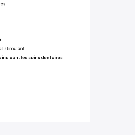
res
e
il stimulant
 incluant les soins dentaires