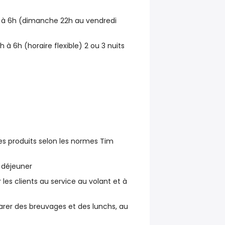
h à 6h (dimanche 22h au vendredi
h à 6h (horaire flexible) 2 ou 3 nuits
des produits selon les normes Tim
 déjeuner
r les clients au service au volant et à
parer des breuvages et des lunchs, au