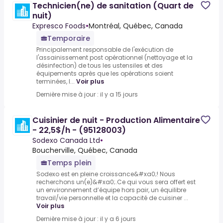
Technicien(ne) de sanitation (Quart de
nuit)
Expresco Foods
•
Montréal, Québec, Canada
Temporaire
Principalement responsable de l'exécution de
l'assainissement post opérationnel (nettoyage et la
désinfection) de tous les ustensiles et des
équipements après que les opérations soient
terminées, l...
Voir plus
Dernière mise à jour : il y a 15 jours
Cuisinier de nuit - Production Alimentaire
- 22,5$/h - (95128003)
Sodexo Canada Ltd
•
Boucherville, Québec, Canada
Temps plein
Sodexo est en pleine croissance&#xa0;! Nous
recherchons un(e)&#xa0;.Ce qui vous sera offert est
un environnement d’équipe hors pair, un équilibre
travail/vie personnelle et la capacité de cuisiner ...
Voir plus
Dernière mise à jour : il y a 6 jours