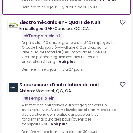
Dernière mise à jour : il y a plus de 30 jours
Électromécanicien- Quart de Nuit
Emballages GAB
•
Candiac, QC, CA
Temps plein +1
Depuis plus 50 ans, et grâce à ses 300 employés, le
Groupe Induspac (www.Basé à Candiac sur la
Rive-Sud de Montréal (Les Emballages GAB), le
Groupe possède également des unités de
production à Long...
Voir plus
Dernière mise à jour : il y a 27 jours
Superviseur d'installation de nuit
Alstom
•
Montreal, QC, CA
Temps plein
À la tête des entreprises qui s’engagent vers un
avenir plus vert, Alstom développe et commercialise
des solutions de mobilité qui apportent les
fondements durables pour l'avenir des
transports.Not...
Voir plus
Dernière mise à jour : il y a plus de 30 jours