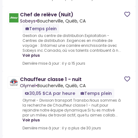
Chef de relève (Nuit)
Sobeys
•
Boucherville, Québ, CA
Temps plein
Gestion du centre de distribution.Exploitation -
Centres de distribution .Exigences en matière de
voyage : .Entamez une carrière enrichissante avec
Sobeys inc.Canada, où vos talents contribuent à n...
Voir plus
Dernière mise à jour : il y a 15 jours
Chauffeur classe 1 - nuit
Olymel
•
Boucherville, Québ, CA
30,05 $CA par heure
Temps plein
Olymel - Division transport Transbo.Nous sommes à
la recherche de Chauffeur classe 1 - nuit pour
rejoindre notre équipe dynamique.Si tu es motivé
par un milieu de travail actif, que tu aimes collab...
Voir plus
Dernière mise à jour : il y a plus de 30 jours