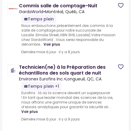
Commis salle de comptage-Nuit
GardaWorld
•
Montréal, Québ, CA
Temps plein
Nous embauchons présentement des commis à la
salle de comptage pour notre succursale de
Lasalle .Elmslie Street, H8N 3H9, Lasalle).Votre mission
chez GardaWorld :.Vous serez responsable du
dénombre...
Voir plus
Dernière mise à jour : il y a 8 jours
Technicien(ne) à la Préparation des
échantillons des sols quart de nuit
Environex Eurofins Inc.
•
Longueuil, QC, CA
Temps plein +1
Eurofins : là où la science devient un superpouvoir
!.En tant que leader mondial des sciences de la vie,
nous offrons une gamme unique de services
d’essais analytiques pour garantir la sécurité ali...
Voir plus
Dernière mise à jour : il y a 9 jours