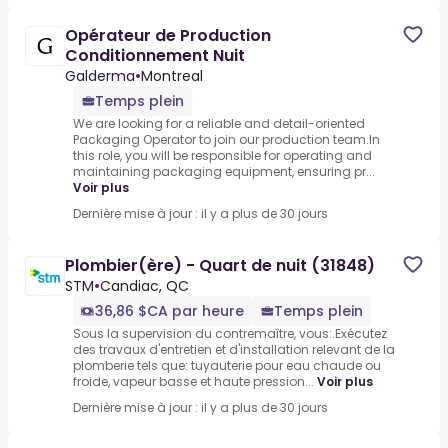
Opérateur de Production
Conditionnement Nuit
Galderma
•
Montreal
Temps plein
We are looking for a reliable and detail-oriented
Packaging Operator to join our production team.In
this role, you will be responsible for operating and
maintaining packaging equipment, ensuring pr...
Voir plus
Dernière mise à jour : il y a plus de 30 jours
Plombier(ère) - Quart de nuit (31848)
STM
•
Candiac, QC
36,86 $CA par heure
Temps plein
Sous la supervision du contremaître, vous:.Exécutez
des travaux d'entretien et d'installation relevant de la
plomberie tels que: tuyauterie pour eau chaude ou
froide, vapeur basse et haute pression...
Voir plus
Dernière mise à jour : il y a plus de 30 jours