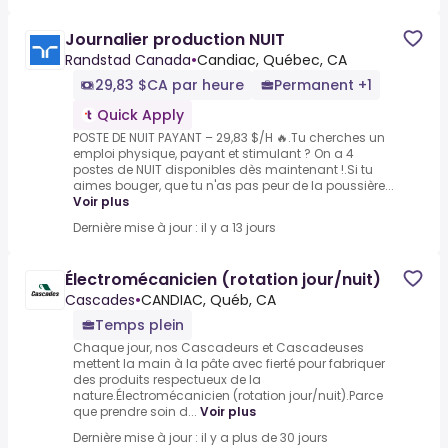
Journalier production NUIT
Randstad Canada
•
Candiac, Québec, CA
29,83 $CA par heure
Permanent +1
Quick Apply
POSTE DE NUIT PAYANT – 29,83 $/H 🔥.Tu cherches un
emploi physique, payant et stimulant ? On a 4
postes de NUIT disponibles dès maintenant !.Si tu
aimes bouger, que tu n'as pas peur de la poussière...
Voir plus
Dernière mise à jour : il y a 13 jours
Électromécanicien (rotation jour/nuit)
Cascades
•
CANDIAC, Québ, CA
Temps plein
Chaque jour, nos Cascadeurs et Cascadeuses
mettent la main à la pâte avec fierté pour fabriquer
des produits respectueux de la
nature.Électromécanicien (rotation jour/nuit).Parce
que prendre soin d...
Voir plus
Dernière mise à jour : il y a plus de 30 jours