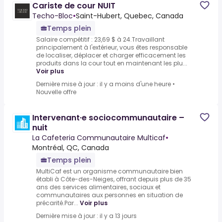
Cariste de cour NUIT
Techo-Bloc
•
Saint-Hubert, Quebec, Canada
Temps plein
Salaire compétitif : 23,69 $ à 24.Travaillant
principalement à l'extérieur, vous êtes responsable
de localiser, déplacer et charger efficacement les
produits dans la cour tout en maintenant les plu...
Voir plus
Dernière mise à jour : il y a moins d'une heure
•
Nouvelle offre
Intervenant·e sociocommunautaire –
nuit
La Cafeteria Communautaire Multicaf
•
Montréal, QC, Canada
Temps plein
MultiCaf est un organisme communautaire bien
établi à Côte-des-Neiges, offrant depuis plus de 35
ans des services alimentaires, sociaux et
communautaires aux personnes en situation de
précarité.Par...
Voir plus
Dernière mise à jour : il y a 13 jours