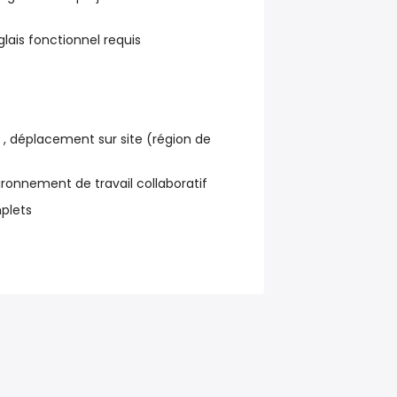
lais fonctionnel requis
 , déplacement sur site (région de
vironnement de travail collaboratif
plets