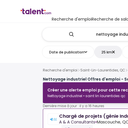
Recherche d'emploi
Recherche de sala
Date de publication
25 km
Recherche d'emploi
Saint-Lin-Laurentides, QC
Nettoyage industriel Offres d'emploi - 
Créer une alerte emploi pour cette re
Nettoyage industriel • saint lin laurentides qc
Dernière mise à jour : il y a 16 heures
Chargé de projets (génie Indu
A & A Consultants
•
Mascouche, QC