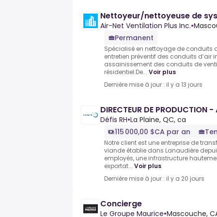
Nettoyeur/nettoyeuse de sys
Air-Net Ventilation Plus Inc.
•
Masco
Permanent
Spécialisé en nettoyage de conduits d
entretien préventif des conduits d’air i
assainissement des conduits de ventila
résidentiel.De...
Voir plus
Dernière mise à jour : il y a 13 jours
DIRECTEUR DE PRODUCTION - 
Défis RH
•
La Plaine, QC, ca
115 000,00 $CA par an
Tem
Notre client est une entreprise de tra
viande établie dans Lanaudière depui
employés, une infrastructure hauteme
exportat...
Voir plus
Dernière mise à jour : il y a 20 jours
Concierge
Le Groupe Maurice
•
Mascouche, C