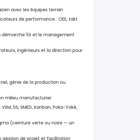
izen avec les équipes terrain
icateurs de performance : OEE, takt
 la démarche 5S et le management
ateurs, ingénieurs et la direction pour
riel, génie de la production ou
en milieu manufacturier
 : VSM, 5S, SMED, Kanban, Poka-Yoké,
Sigma (ceinture verte ou noire — un
 gestion de projet et facilitation