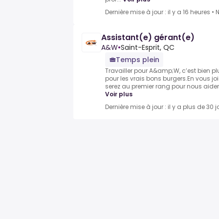
Dernière mise à jour : il y a 16 heures
•
N
Assistant(e) gérant(e)
A&W
•
Saint-Esprit, QC
Temps plein
Travailler pour A&amp;W, c’est bien p
pour les vrais bons burgers.En vous jo
serez au premier rang pour nous aider 
Voir plus
Dernière mise à jour : il y a plus de 30 j