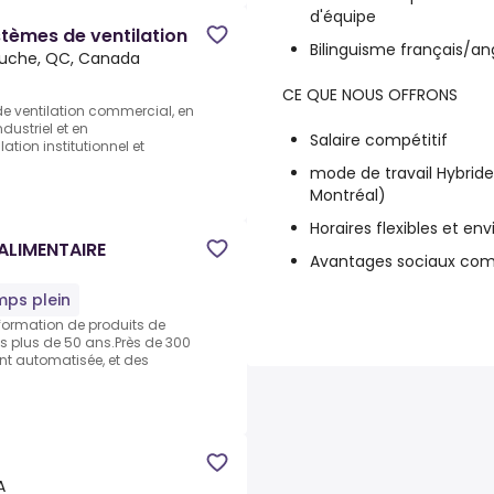
d'équipe
tèmes de ventilation
Bilinguisme français/ang
uche, QC, Canada
CE QUE NOUS OFFRONS
e ventilation commercial, en
ndustriel et en
Salaire compétitif
tion institutionnel et
mode de travail Hybride
Montréal)
Horaires flexibles et en
ALIMENTAIRE
Avantages sociaux com
ps plein
nsformation de produits de
s plus de 50 ans.Près de 300
nt automatisée, et des
A