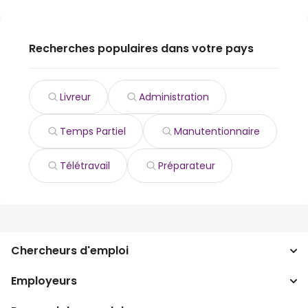
Recherches populaires dans votre pays
Livreur
Administration
Temps Partiel
Manutentionnaire
Télétravail
Préparateur
Chercheurs d'emploi
Employeurs
Recherche d'emploi
Recherche de salaire