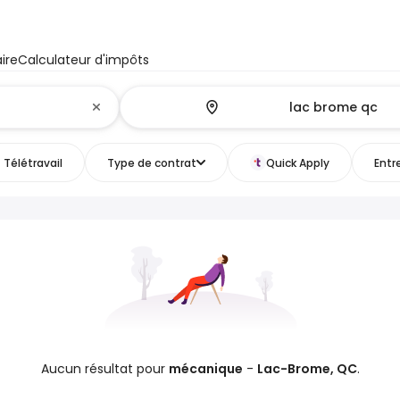
ire
Calculateur d'impôts
Télétravail
Type de contrat
Quick Apply
Entr
Aucun résultat pour
mécanique
-
Lac-Brome, QC
.