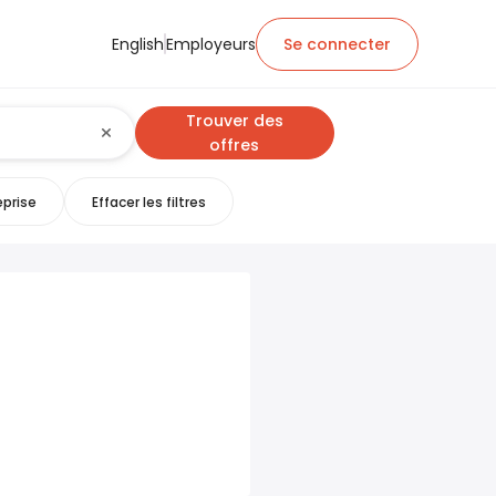
English
Employeurs
Se connecter
Trouver des
offres
eprise
Effacer les filtres