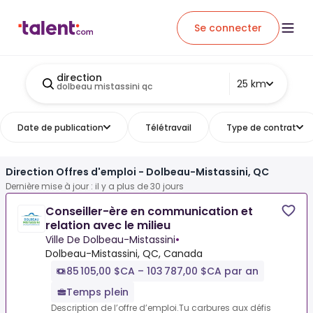
Se connecter
direction
25 km
dolbeau mistassini qc
Date de publication
Télétravail
Type de contrat
Direction Offres d'emploi - Dolbeau-Mistassini, QC
Dernière mise à jour : il y a plus de 30 jours
Conseiller-ère en communication et
relation avec le milieu
Ville De Dolbeau-Mistassini
•
Dolbeau-Mistassini, QC, Canada
85 105,00 $CA – 103 787,00 $CA par an
Temps plein
Description de l’offre d’emploi.Tu carbures aux défis