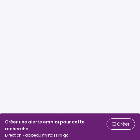
Créer une alerte emploi pour cette
Créer
recherche
Direction • dolbeau mistassini qc