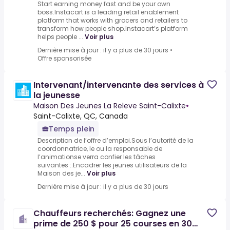
Start earning money fast and be your own
boss.Instacart is a leading retail enablement
platform that works with grocers and retailers to
transform how people shop.Instacart’s platform
helps people ...
Voir plus
Dernière mise à jour : il y a plus de 30 jours
•
Offre sponsorisée
Intervenant/intervenante des services à
la jeunesse
Maison Des Jeunes La Releve Saint-Calixte
•
Saint-Calixte, QC, Canada
Temps plein
Description de l’offre d’emploi.Sous l’autorité de la
coordonnatrice, le ou la responsable de
l’animationse verra confier les tâches
suivantes :.Encadrer les jeunes utilisateurs de la
Maison des je...
Voir plus
Dernière mise à jour : il y a plus de 30 jours
Chauffeurs recherchés: Gagnez une
prime de 250 $ pour 25 courses en 30