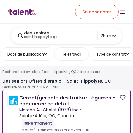
Se connecter
des seniors
25 km
saint hippolyte qc
Date de publication
Télétravail
Type de contrat
Recherche d'emploi
Saint-Hippolyte, QC
des seniors
Des seniors Offres d'emploi - Saint-Hippolyte, QC
Dernière mise à jour : il y a 1 jour
Gérant/gérante des fruits et légumes -
commerce de détail
Marche Au Chalet (1978) Inc.
•
Sainte-Adèle, QC, Canada
Permanent
Marché d'alimentation et de vente au