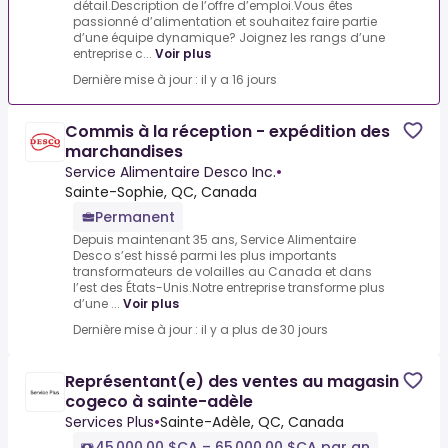
détail.Description de l’offre d’emploi.Vous êtes
passionné d’alimentation et souhaitez faire partie
d’une équipe dynamique? Joignez les rangs d’une
entreprise c...
Voir plus
Dernière mise à jour : il y a 16 jours
Commis à la réception - expédition des
marchandises
Service Alimentaire Desco Inc.
•
Sainte-Sophie, QC, Canada
Permanent
Depuis maintenant 35 ans, Service Alimentaire
Desco s’est hissé parmi les plus importants
transformateurs de volailles au Canada et dans
l’est des États-Unis.Notre entreprise transforme plus
d’une ...
Voir plus
Dernière mise à jour : il y a plus de 30 jours
Représentant(e) des ventes au magasin
cogeco à sainte-adèle
Services Plus
•
Sainte-Adèle, QC, Canada
45 000,00 $CA – 65 000,00 $CA par an