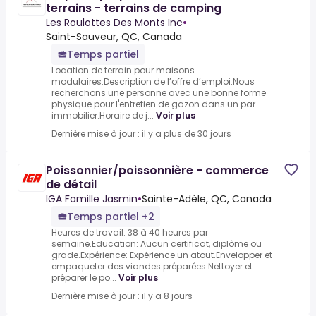
terrains - terrains de camping
Les Roulottes Des Monts Inc
•
Saint-Sauveur, QC, Canada
Temps partiel
Location de terrain pour maisons
modulaires.Description de l’offre d’emploi.Nous
recherchons une personne avec une bonne forme
physique pour l'entretien de gazon dans un par
immobilier.Horaire de j...
Voir plus
Dernière mise à jour : il y a plus de 30 jours
Poissonnier/poissonnière - commerce
de détail
IGA Famille Jasmin
•
Sainte-Adèle, QC, Canada
Temps partiel +2
Heures de travail: 38 à 40 heures par
semaine.Education: Aucun certificat, diplôme ou
grade.Expérience: Expérience un atout.Envelopper et
empaqueter des viandes préparées.Nettoyer et
préparer le po...
Voir plus
Dernière mise à jour : il y a 8 jours