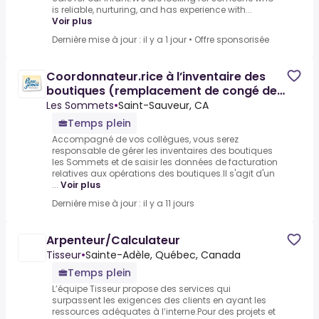
is reliable, nurturing, and has experience with...
Voir plus
Dernière mise à jour : il y a 1 jour
•
Offre sponsorisée
Coordonnateur.rice à l’inventaire des
boutiques (remplacement de congé de
maternité)
Les Sommets
•
Saint-Sauveur, CA
Temps plein
Accompagné de vos collègues, vous serez
responsable de gérer les inventaires des boutiques
les Sommets et de saisir les données de facturation
relatives aux opérations des boutiques.Il s'agit d'un
...
Voir plus
Dernière mise à jour : il y a 11 jours
Arpenteur/Calculateur
Tisseur
•
Sainte-Adèle, Québec, Canada
Temps plein
L’équipe Tisseur propose des services qui
surpassent les exigences des clients en ayant les
ressources adéquates à l’interne.Pour des projets et