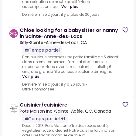
une exécution de haute qualité.Nous
accomplissons qu...
Voir plus
Dernière mise à jour : il y a plus de 30 jours
Chloe looking for a babysitter or nanny
in Sainte-Anne-des-Lacs
Sitly
•
Sainte-Anne-des-Lacs, CA
Temps partiel
Bonjour Nous sommes une petite famille de 5 vivant
dans un environnement familial chaleureux et
respectueux.Nous avons trois enfants : Juliette, 6
ans, une grande fille curieuse et pleine dimagina...
Voir plus
Dernière mise à jour : il y a 26 jours
•
Offre sponsorisée
Cuisinier/cuisinière
Pots Maison Inc.
•
Sainte-Adèle, QC, Canada
Temps partiel +1
Depuis 2018, Pots Maison offre des repas santé,
végétalien et zéro déchet.Notre cuisine fait maison
offre une façon pratique de mieux