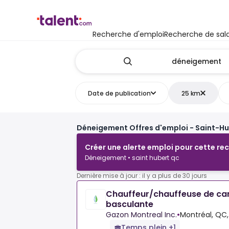
Recherche d'emploi
Recherche de sala
Date de publication
25 km
Déneigement Offres d'emploi - Saint-Hu
Créer une alerte emploi pour cette re
Déneigement • saint hubert qc
Dernière mise à jour : il y a plus de 30 jours
Chauffeur/chauffeuse de ca
basculante
Gazon Montreal Inc.
•
Montréal, QC
Temps plein +1