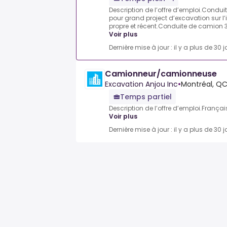
Description de l’offre d’emploi.Cond
pour grand project d’excavation sur l’i
propre et récent.Conduite de camion 3 
Voir plus
Dernière mise à jour : il y a plus de 30 j
Camionneur/camionneuse
Excavation Anjou Inc
•
Montréal, Q
Temps partiel
Description de l’offre d’emploi.Français 
Voir plus
Dernière mise à jour : il y a plus de 30 j