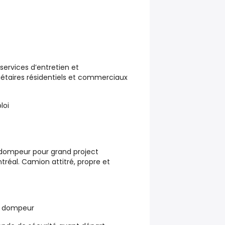
services d’entretien et
taires résidentiels et commerciaux
loi
dompeur pour grand project
ntréal. Camion attitré, propre et
s dompeur