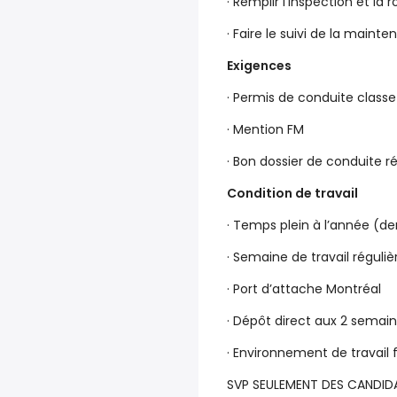
· Remplir l’inspection et la
· Faire le suivi de la main
Exigences
· Permis de conduite classe 
· Mention FM
· Bon dossier de conduite r
Condition de travail
· Temps plein à l’année (d
· Semaine de travail réguliè
· Port d’attache Montréal
· Dépôt direct aux 2 semai
· Environnement de travail f
SVP SEULEMENT DES CANDIDA