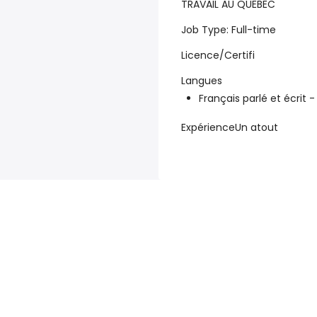
TRAVAIL AU QUEBEC
Job Type: Full-time
Licence/Certifi
Langues
Français parlé et écrit -
ExpérienceUn atout