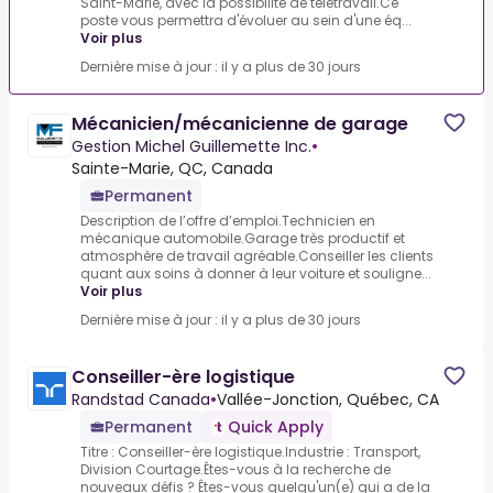
Saint-Marie, avec la possibilité de télétravail.Ce
poste vous permettra d'évoluer au sein d'une éq...
Voir plus
Dernière mise à jour : il y a plus de 30 jours
Mécanicien/mécanicienne de garage
Gestion Michel Guillemette Inc.
•
Sainte-Marie, QC, Canada
Permanent
Description de l’offre d’emploi.Technicien en
mécanique automobile.Garage très productif et
atmosphère de travail agréable.Conseiller les clients
quant aux soins à donner à leur voiture et souligne...
Voir plus
Dernière mise à jour : il y a plus de 30 jours
Conseiller-ère logistique
Randstad Canada
•
Vallée-Jonction, Québec, CA
Permanent
Quick Apply
Titre : Conseiller-ère logistique.Industrie : Transport,
Division Courtage.Êtes-vous à la recherche de
nouveaux défis ? Êtes-vous quelqu'un(e) qui a de la