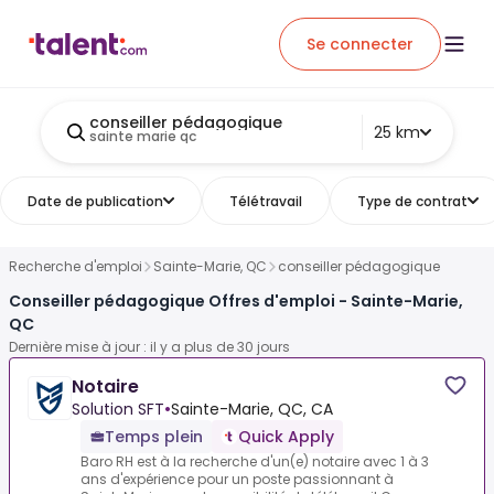
Se connecter
conseiller pédagogique
25 km
sainte marie qc
Date de publication
Télétravail
Type de contrat
Recherche d'emploi
Sainte-Marie, QC
conseiller pédagogique
Conseiller pédagogique Offres d'emploi - Sainte-Marie,
QC
Dernière mise à jour : il y a plus de 30 jours
Notaire
Solution SFT
•
Sainte-Marie, QC, CA
Temps plein
Quick Apply
Baro RH est à la recherche d'un(e) notaire avec 1 à 3
ans d'expérience pour un poste passionnant à