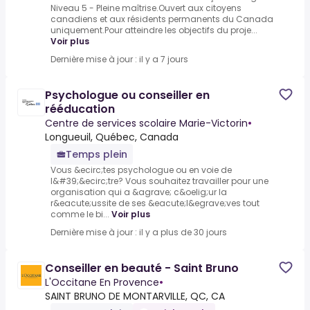
Niveau 5 - Pleine maîtrise.Ouvert aux citoyens
canadiens et aux résidents permanents du Canada
uniquement.Pour atteindre les objectifs du proje...
Voir plus
Dernière mise à jour : il y a 7 jours
Psychologue ou conseiller en
rééducation
Centre de services scolaire Marie-Victorin
•
Longueuil, Québec, Canada
Temps plein
Vous &ecirc;tes psychologue ou en voie de
l&#39;&ecirc;tre? Vous souhaitez travailler pour une
organisation qui a &agrave; c&oelig;ur la
r&eacute;ussite de ses &eacute;l&egrave;ves tout
comme le bi...
Voir plus
Dernière mise à jour : il y a plus de 30 jours
Conseiller en beauté - Saint Bruno
L'Occitane En Provence
•
SAINT BRUNO DE MONTARVILLE, QC, CA