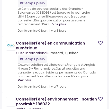
Temps plein
Le Centre de services scolaire des Grandes-
Seigneuries (CSSDGS) est &agrave; la recherche
d&#39;une conseill&egrave;re ou d&rsquo;un
conseiller d&rsquo;orientation pour assurer le
remplacement d&#3...
Voir plus
Dernière mise à jour : il y a 8 jours
Conseiller(ère) en communication
numérique
Cuso International
•
Brossard, Quebec
Temps plein
Cette affectation est située dans.Français et Anglais
Niveau 5 - Pleine maîtrise.Ouvert aux citoyens
canadiens et aux résidents permanents du Canada
uniquement.Pour atteindre les objectifs du proje...
Voir plus
Dernière mise à jour : il y a 7 jours
Conseiller(ère) environnement - soutien
proximité 186032