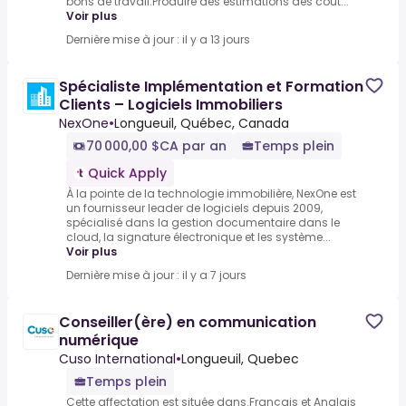
bons de travail.Produire des estimations des coût...
Voir plus
Dernière mise à jour : il y a 13 jours
Spécialiste Implémentation et Formation
Clients – Logiciels Immobiliers
NexOne
•
Longueuil, Québec, Canada
70 000,00 $CA par an
Temps plein
Quick Apply
À la pointe de la technologie immobilière, NexOne est
un fournisseur leader de logiciels depuis 2009,
spécialisé dans la gestion documentaire dans le
cloud, la signature électronique et les système...
Voir plus
Dernière mise à jour : il y a 7 jours
Conseiller(ère) en communication
numérique
Cuso International
•
Longueuil, Quebec
Temps plein
Cette affectation est située dans.Français et Anglais