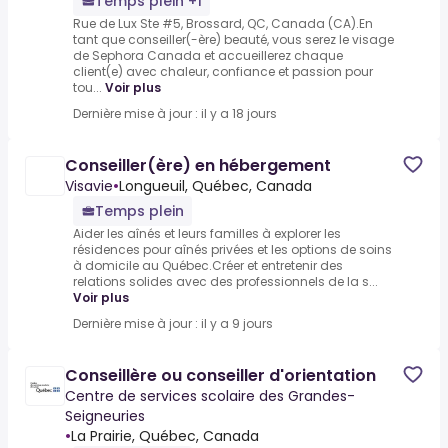
Temps plein +1
Rue de Lux Ste #5, Brossard, QC, Canada (CA).En
tant que conseiller(-ère) beauté, vous serez le visage
de Sephora Canada et accueillerez chaque
client(e) avec chaleur, confiance et passion pour
tou...
Voir plus
Dernière mise à jour : il y a 18 jours
Conseiller(ère) en hébergement
Visavie
•
Longueuil, Québec, Canada
Temps plein
Aider les aînés et leurs familles à explorer les
résidences pour aînés privées et les options de soins
à domicile au Québec.Créer et entretenir des
relations solides avec des professionnels de la s...
Voir plus
Dernière mise à jour : il y a 9 jours
Conseillère ou conseiller d'orientation
Centre de services scolaire des Grandes-
Seigneuries
•
La Prairie, Québec, Canada