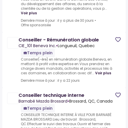
du développement des affaires, du service à la
clientèle ou de la gestion des opérations, vous p...
Voir plus
Dernière mise à jour : il y a plus de 30 jours
•
Offre sponsorisée
Conseiller - Rémunération globale
CIE_101 Beneva Inc.
•
Longueuil, Quebec
Temps plein
Conseiller(-ère) en rémunération globale.Beneva, en
mettant à profit votre expertise en.Vous prendrez en
charge divers mandats, activités et processus liés à
ces domaines, en collaboration avec dif...
Voir plus
Dernière mise à jour : il y a 22 jours
Conseiller technique interne
Barnabé Mazda Brossard
•
Brossard, QC, Canada
Temps plein
CONSEILLER TECHNIQUE INTERNE À VILLE POUR BARNABÉ
MAZDA BROSSARD.Lieu de travail : Brossard,
QC.Effectuer le suivi des travaux.Ouvrir et fermer des