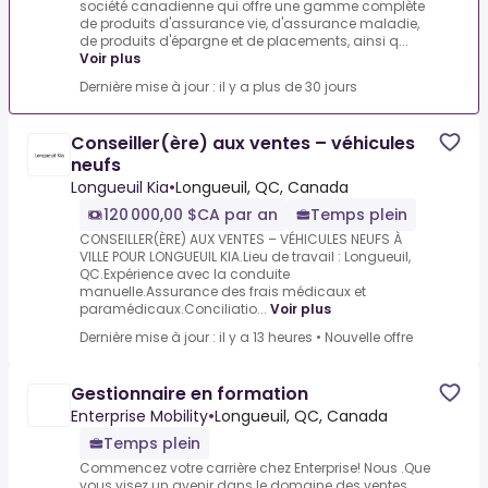
société canadienne qui offre une gamme complète
de produits d'assurance vie, d'assurance maladie,
de produits d'épargne et de placements, ainsi q...
Voir plus
Dernière mise à jour : il y a plus de 30 jours
Conseiller(ère) aux ventes – véhicules
neufs
Longueuil Kia
•
Longueuil, QC, Canada
120 000,00 $CA par an
Temps plein
CONSEILLER(ÈRE) AUX VENTES – VÉHICULES NEUFS À
VILLE POUR LONGUEUIL KIA.Lieu de travail : Longueuil,
QC.Expérience avec la conduite
manuelle.Assurance des frais médicaux et
paramédicaux.Conciliatio...
Voir plus
Dernière mise à jour : il y a 13 heures
•
Nouvelle offre
Gestionnaire en formation
Enterprise Mobility
•
Longueuil, QC, Canada
Temps plein
Commencez votre carrière chez Enterprise! Nous .Que
vous visez un avenir dans le domaine des ventes,