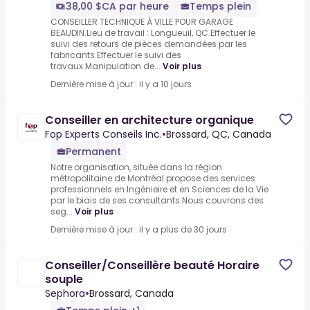
38,00 $CA par heure
Temps plein
CONSEILLER TECHNIQUE À VILLE POUR GARAGE
BEAUDIN.Lieu de travail : Longueuil, QC.Effectuer le
suivi des retours de pièces demandées par les
fabricants.Effectuer le suivi des
travaux.Manipulation de...
Voir plus
Dernière mise à jour : il y a 10 jours
Conseiller en architecture organique
Fop Experts Conseils Inc.
•
Brossard, QC, Canada
Permanent
Notre organisation, située dans la région
métropolitaine de Montréal propose des services
professionnels en Ingénieire et en Sciences de la Vie
par le biais de ses consultants.Nous couvrons des
seg...
Voir plus
Dernière mise à jour : il y a plus de 30 jours
Conseiller/Conseillère beauté Horaire
souple
Sephora
•
Brossard, Canada