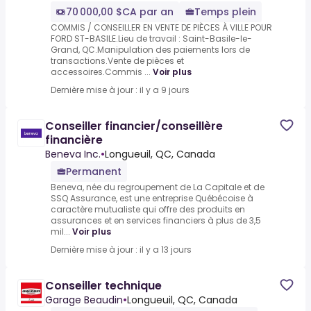
70 000,00 $CA par an
Temps plein
COMMIS / CONSEILLER EN VENTE DE PIÈCES À VILLE POUR
FORD ST-BASILE.Lieu de travail : Saint-Basile-le-
Grand, QC.Manipulation des paiements lors de
transactions.Vente de pièces et
accessoires.Commis ...
Voir plus
Dernière mise à jour : il y a 9 jours
Conseiller financier/conseillère
financière
Beneva Inc.
•
Longueuil, QC, Canada
Permanent
Beneva, née du regroupement de La Capitale et de
SSQ Assurance, est une entreprise Québécoise à
caractère mutualiste qui offre des produits en
assurances et en services financiers à plus de 3,5
mil...
Voir plus
Dernière mise à jour : il y a 13 jours
Conseiller technique
Garage Beaudin
•
Longueuil, QC, Canada