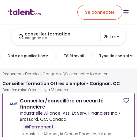
Se connecter
conseiller formation
25 km
carignan qc
Date de publication
Télétravail
Type de contrat
Recherche d'emploi
Carignan, QC
conseiller formation
Conseiller formation Offres d'emploi - Carignan, QC
Dernière mise à jour : il y a 13 heures
Conseiller/conseillère en sécurité
financière
Industrielle Alliance, Ass. Et Serv. Financiers Inc.
•
Brossard, QC, Canada
Permanent
Industrielle Alliance, IA Groupe Financier, est une