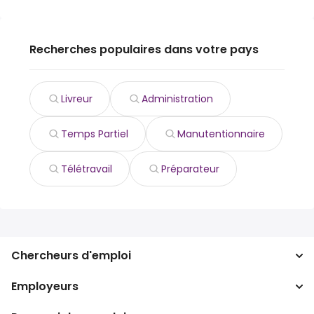
Recherches populaires dans votre pays
Livreur
Administration
Temps Partiel
Manutentionnaire
Télétravail
Préparateur
Chercheurs d'emploi
Employeurs
Recherche d'emploi
Recherche de salaire